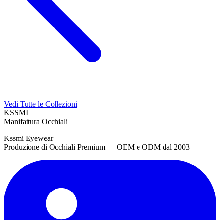
Vedi Tutte le Collezioni
KSSMI
Manifattura Occhiali
Kssmi Eyewear
Produzione di Occhiali Premium — OEM e ODM dal 2003