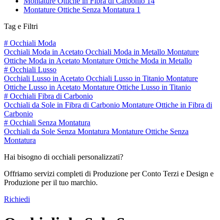
Montature Ottiche in Fibra di Carbonio
14
Montature Ottiche Senza Montatura
1
Tag e Filtri
#
Occhiali Moda
Occhiali Moda in Acetato
Occhiali Moda in Metallo
Montature
Ottiche Moda in Acetato
Montature Ottiche Moda in Metallo
#
Occhiali Lusso
Occhiali Lusso in Acetato
Occhiali Lusso in Titanio
Montature
Ottiche Lusso in Acetato
Montature Ottiche Lusso in Titanio
#
Occhiali Fibra di Carbonio
Occhiali da Sole in Fibra di Carbonio
Montature Ottiche in Fibra di
Carbonio
#
Occhiali Senza Montatura
Occhiali da Sole Senza Montatura
Montature Ottiche Senza
Montatura
Hai bisogno di occhiali personalizzati?
Offriamo servizi completi di Produzione per Conto Terzi e Design e
Produzione per il tuo marchio.
Richiedi