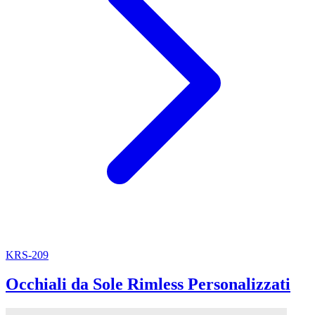
KRS-209
Occhiali da Sole Rimless Personalizzati