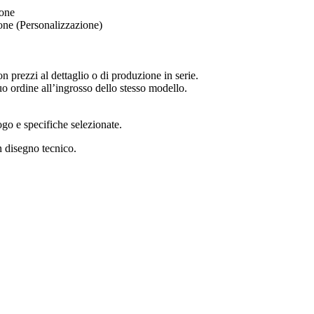
one
one (Personalizzazione)
 prezzi al dettaglio o di produzione in serie.
uo ordine all’ingrosso dello stesso modello.
logo e specifiche selezionate.
 disegno tecnico.