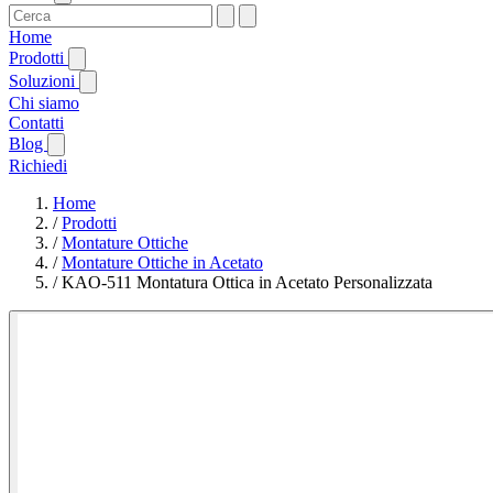
Home
Prodotti
Soluzioni
Chi siamo
Contatti
Blog
Richiedi
Home
/
Prodotti
/
Montature Ottiche
/
Montature Ottiche in Acetato
/
KAO-511 Montatura Ottica in Acetato Personalizzata