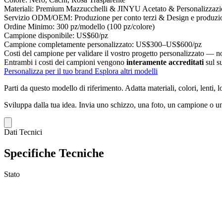
Materiali:
Premium Mazzucchelli & JINYU Acetato & Personalizzazi
Servizio ODM/OEM:
Produzione per conto terzi & Design e produzi
Ordine Minimo:
300 pz/modello (100 pz/colore)
Campione disponibile:
US$60/pz
Campione completamente personalizzato:
US$300–US$600/pz
Costi del campione per validare il vostro progetto personalizzato — non
Entrambi i costi dei campioni vengono
interamente accreditati
sul s
Personalizza per il tuo brand
Esplora altri modelli
Parti da questo modello di riferimento.
Adatta materiali, colori, lenti, 
Sviluppa dalla tua idea.
Invia uno schizzo, una foto, un campione o un
Dati Tecnici
Specifiche Tecniche
Stato