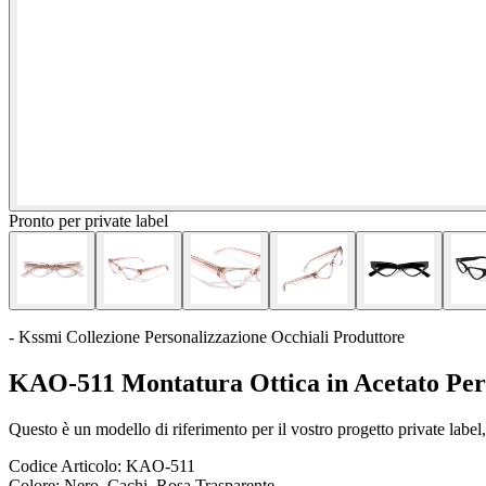
Pronto per private label
- Kssmi Collezione Personalizzazione Occhiali Produttore
KAO-511 Montatura Ottica in Acetato Per
Questo è un modello di riferimento per il vostro progetto private label, 
Codice Articolo:
KAO-511
Colore:
Nero, Cachi, Rosa Trasparente