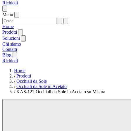
Richiedi
Menu
Home
Prodotti
Soluzioni
Chi siamo
Contatti
Blog
Richiedi
Home
/
Prodotti
/
Occhiali da Sole
/
Occhiali da Sole in Acetato
/
KAS-122 Occhiali da Sole in Acetato su Misura