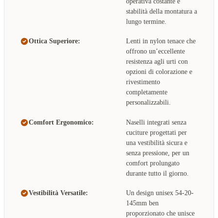
operativa costante e
stabilità della montatura a
lungo termine.
Ottica Superiore:
Lenti in nylon tenace che
offrono un’eccellente
resistenza agli urti con
opzioni di colorazione e
rivestimento
completamente
personalizzabili.
Comfort Ergonomico:
Naselli integrati senza
cuciture progettati per
una vestibilità sicura e
senza pressione, per un
comfort prolungato
durante tutto il giorno.
Vestibilità Versatile:
Un design unisex 54-20-
145mm ben
proporzionato che unisce