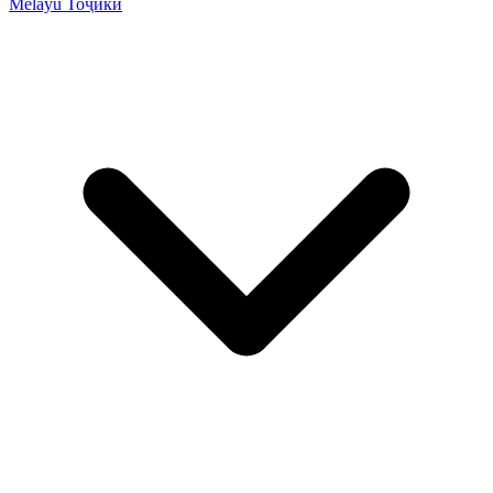
Melayu
Тоҷикӣ