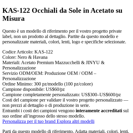
KAS-122 Occhiali da Sole in Acetato su
Misura
Questo è un modello di riferimento per il vostro progetto private
label, non un prodotto al dettaglio. Partite da questo modello e
personalizzate materiali, colori, lenti, logo e specifiche selezionate.
Codice Articolo:
KAS-122
Colore:
Nero & Havana
Materiali:
Acetato Premium Mazzucchelli & JINYU &
Personalizzazione
Servizio ODM/OEM:
Produzione OEM / ODM –
Personalizzazione
Ordine Minimo:
300 pz/modello (100 pz/colore)
Campione disponibile:
US$60/pz
Campione completamente personalizzato:
US$300–US$600/pz
Costi del campione per validare il vostro progetto personalizzato —
non prezzi al dettaglio o di produzione in serie.
Entrambi i costi dei campioni vengono
interamente accreditati
sul
suo ordine all’ingrosso dello stesso modello.
Personalizza per il tuo brand
Esplora altri modelli
Parti da questo modello di riferimento.
Adatta materiali, colori, lenti,