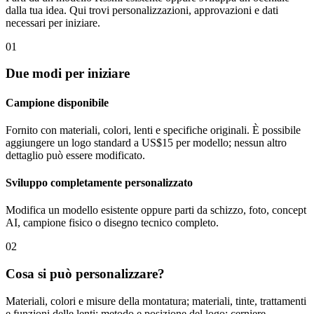
dalla tua idea. Qui trovi personalizzazioni, approvazioni e dati
necessari per iniziare.
01
Due modi per iniziare
Campione disponibile
Fornito con materiali, colori, lenti e specifiche originali. È possibile
aggiungere un logo standard a US$15 per modello; nessun altro
dettaglio può essere modificato.
Sviluppo completamente personalizzato
Modifica un modello esistente oppure parti da schizzo, foto, concept
AI, campione fisico o disegno tecnico completo.
02
Cosa si può personalizzare?
Materiali, colori e misure della montatura; materiali, tinte, trattamenti
e funzioni delle lenti; metodo e posizione del logo; cerniere,