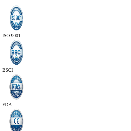
ISO 9001
BSCI
FDA