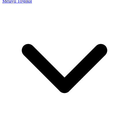
Melayu
Тоҷикӣ