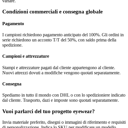
variare.
Condizioni commerciali e consegna globale
Pagamento
I campioni richiedono pagamento anticipato del 100%. Gli ordini in
serie richiedono un acconto T/T del 50%, con saldo prima della
spedizione.
Campioni e attrezzature
Stampi e attrezzature pagati dal cliente appartengono al cliente.
Nuovi attrezzi dovuti a modifiche vengono quotati separatamente.
Consegna
Spediamo in tutto il mondo con DHL o con lo spedizioniere indicato
dal cliente. Trasporto, dazi e imposte sono quotati separatamente.
Vuoi parlarci del tuo progetto eyewear?
Invia materiale preferito, disegni o immagini di riferimento e requisiti
di personalizzazione. Indica lo SKU per modificare un modello