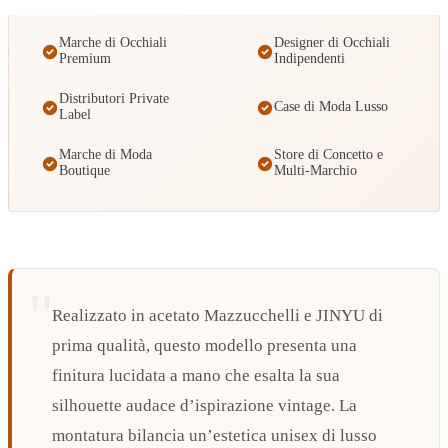
Marche di Occhiali
Designer di Occhiali
Premium
Indipendenti
Distributori Private
Case di Moda Lusso
Label
Marche di Moda
Store di Concetto e
Boutique
Multi-Marchio
Realizzato in acetato Mazzucchelli e JINYU di
prima qualità, questo modello presenta una
finitura lucidata a mano che esalta la sua
silhouette audace d’ispirazione vintage. La
montatura bilancia un’estetica unisex di lusso