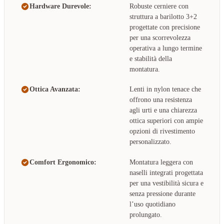
Hardware Durevole:
Robuste cerniere con
struttura a barilotto 3+2
progettate con precisione
per una scorrevolezza
operativa a lungo termine
e stabilità della
montatura.
Ottica Avanzata:
Lenti in nylon tenace che
offrono una resistenza
agli urti e una chiarezza
ottica superiori con ampie
opzioni di rivestimento
personalizzato.
Comfort Ergonomico:
Montatura leggera con
naselli integrati progettata
per una vestibilità sicura e
senza pressione durante
l’uso quotidiano
prolungato.