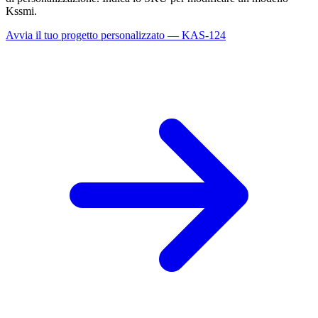
Kssmi.
Avvia il tuo progetto personalizzato — KAS-124