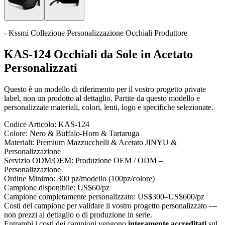
- Kssmi Collezione Personalizzazione Occhiali Produttore
KAS-124 Occhiali da Sole in Acetato
Personalizzati
Questo è un modello di riferimento per il vostro progetto private
label, non un prodotto al dettaglio. Partite da questo modello e
personalizzate materiali, colori, lenti, logo e specifiche selezionate.
Codice Articolo:
KAS-124
Colore:
Nero & Buffalo-Horn & Tartaruga
Materiali:
Premium Mazzucchelli & Acetato JINYU &
Personalizzazione
Servizio ODM/OEM:
Produzione OEM / ODM –
Personalizzazione
Ordine Minimo:
300 pz/modello (100pz/colore)
Campione disponibile:
US$60/pz
Campione completamente personalizzato:
US$300–US$600/pz
Costi del campione per validare il vostro progetto personalizzato —
non prezzi al dettaglio o di produzione in serie.
Entrambi i costi dei campioni vengono
interamente accreditati
sul