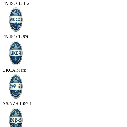
EN ISO 12312-1
EN ISO 12870
UKCA Mark
AS/NZS 1067.1