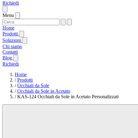
Richiedi
Menu
Home
Prodotti
Soluzioni
Chi siamo
Contatti
Blog
Richiedi
Home
/
Prodotti
/
Occhiali da Sole
/
Occhiali da Sole in Acetato
/
KAS-124 Occhiali da Sole in Acetato Personalizzati