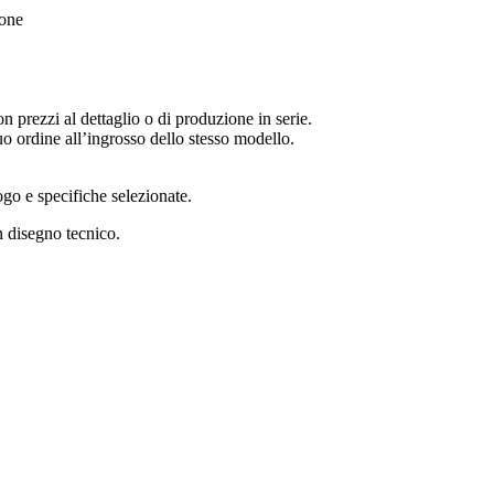
one
 prezzi al dettaglio o di produzione in serie.
uo ordine all’ingrosso dello stesso modello.
logo e specifiche selezionate.
 disegno tecnico.