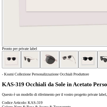
Pronto per private label
- Kssmi Collezione Personalizzazione Occhiali Produttore
KAS-319 Occhiali da Sole in Acetato Perso
Questo è un modello di riferimento per il vostro progetto private label, 
Codice Articolo:
KAS-319
Colore:
Nero & Rosa & Avana & Trasparente