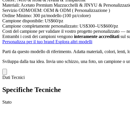
Materiali:
Acetato Premium Mazzucchelli & JINYU & Personalizzazi
Servizio ODM/OEM:
OEM & ODM ( Personalizzazione )
Ordine Minimo:
300 pz/modello (100 pz/colore)
Campione disponibile:
US$60/pz
Campione completamente personalizzato:
US$300–US$600/pz
Costi del campione per validare il vostro progetto personalizzato — non
Entrambi i costi dei campioni vengono
interamente accreditati
sul s
Personalizza per il tuo brand
Esplora altri modelli
Parti da questo modello di riferimento.
Adatta materiali, colori, lenti, 
Sviluppa dalla tua idea.
Invia uno schizzo, una foto, un campione o un
Dati Tecnici
Specifiche Tecniche
Stato