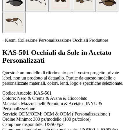
- Kssmi Collezione Personalizzazione Occhiali Produttore
KAS-501 Occhiali da Sole in Acetato
Personalizzati
Questo è un modello di riferimento per il vostro progetto private
label, non un prodotto al dettaglio. Partite da questo modello e
personalizzate materiali, colori, lenti, logo e specifiche selezionate.
Codice Articolo:
KAS-501
Colore:
Nero & Crema & Avana & Cioccolato
Materiali:
Mazzucchelli Premium & Acetato JINYU &
Personalizzazione
Servizio ODM/OEM:
OEM & ODM ( Personalizzazione )
Ordine Minimo:
300 pz/modello (100 pz/colore)
Campione disponibile:
US$60/pz
Campione completamente personalizzato:
US$300–US$600/pz