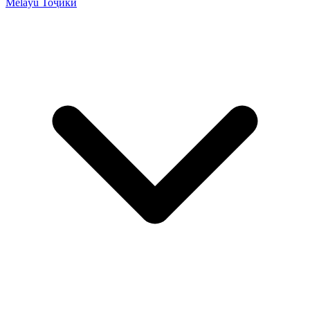
Melayu
Тоҷикӣ