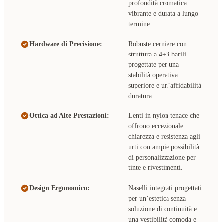
profondità cromatica
vibrante e durata a lungo
termine.
Hardware di Precisione:
Robuste cerniere con
struttura a 4+3 barili
progettate per una
stabilità operativa
superiore e un’affidabilità
duratura.
Ottica ad Alte Prestazioni:
Lenti in nylon tenace che
offrono eccezionale
chiarezza e resistenza agli
urti con ampie possibilità
di personalizzazione per
tinte e rivestimenti.
Design Ergonomico:
Naselli integrati progettati
per un’estetica senza
soluzione di continuità e
una vestibilità comoda e