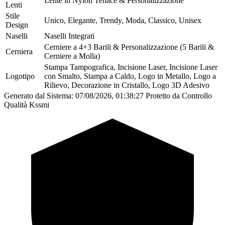
Lente in Nylon Tenace & Personalizzazione
Lenti
Stile
Unico, Elegante, Trendy, Moda, Classico, Unisex
Design
Naselli
Naselli Integrati
Cerniere a 4+3 Barili & Personalizzazione (5 Barili &
Cerniera
Cerniere a Molla)
Stampa Tampografica, Incisione Laser, Incisione Laser
Logotipo
con Smalto, Stampa a Caldo, Logo in Metallo, Logo a
Rilievo, Decorazione in Cristallo, Logo 3D Adesivo
Generato dal Sistema: 07/08/2026, 01:38:27
Protetto da Controllo
Qualità Kssmi