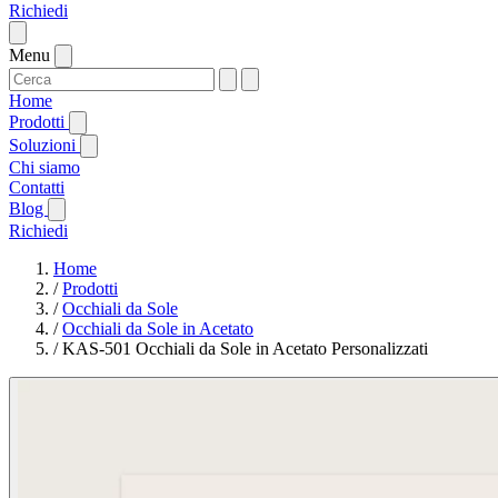
Richiedi
Menu
Home
Prodotti
Soluzioni
Chi siamo
Contatti
Blog
Richiedi
Home
/
Prodotti
/
Occhiali da Sole
/
Occhiali da Sole in Acetato
/
KAS-501 Occhiali da Sole in Acetato Personalizzati