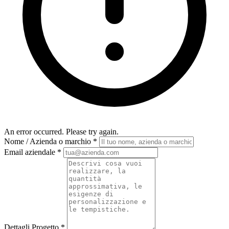
An error occurred. Please try again.
Nome / Azienda o marchio
*
Email aziendale
*
Dettagli Progetto
*