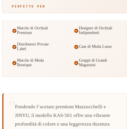
PERFETTO PER
Marche di Occhiali
Designer di Occhiali
Premium
Indipendenti
Distributori Private
Case di Moda Lusso
Label
Marche di Moda
Gruppi di Grandi
Boutique
Magazzini
Fondendo l’acetato premium Mazzucchelli e
JINYU, il modello KAS-501 offre una vibrante
profondità di colore e una leggerezza duratura