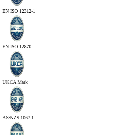
EN ISO 12312-1
EN ISO 12870
UKCA Mark
AS/NZS 1067.1