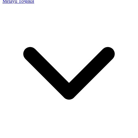
Melayu
Тоҷикӣ