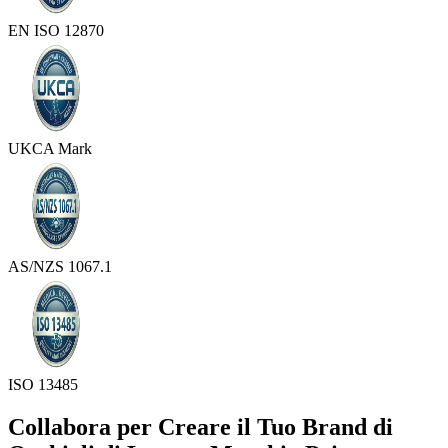
EN ISO 12870
UKCA Mark
AS/NZS 1067.1
ISO 13485
Collabora per Creare il Tuo Brand di