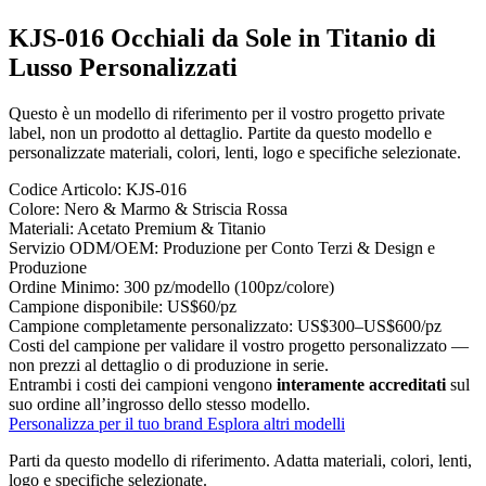
KJS-016 Occhiali da Sole in Titanio di
Lusso Personalizzati
Questo è un modello di riferimento per il vostro progetto private
label, non un prodotto al dettaglio. Partite da questo modello e
personalizzate materiali, colori, lenti, logo e specifiche selezionate.
Codice Articolo:
KJS-016
Colore:
Nero & Marmo & Striscia Rossa
Materiali:
Acetato Premium & Titanio
Servizio ODM/OEM:
Produzione per Conto Terzi & Design e
Produzione
Ordine Minimo:
300 pz/modello (100pz/colore)
Campione disponibile:
US$60/pz
Campione completamente personalizzato:
US$300–US$600/pz
Costi del campione per validare il vostro progetto personalizzato —
non prezzi al dettaglio o di produzione in serie.
Entrambi i costi dei campioni vengono
interamente accreditati
sul
suo ordine all’ingrosso dello stesso modello.
Personalizza per il tuo brand
Esplora altri modelli
Parti da questo modello di riferimento.
Adatta materiali, colori, lenti,
logo e specifiche selezionate.