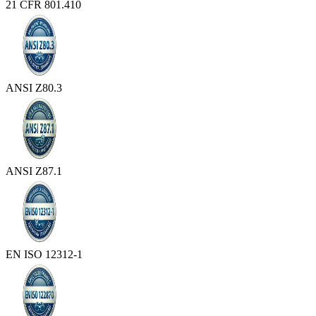
21 CFR 801.410
ANSI Z80.3
ANSI Z87.1
EN ISO 12312-1