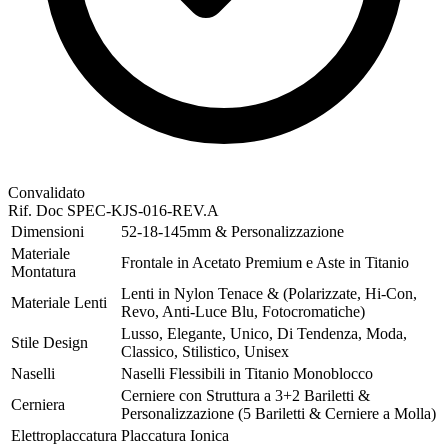
Convalidato
Rif. Doc
SPEC-KJS-016-REV.A
Dimensioni
52-18-145mm & Personalizzazione
Materiale
Frontale in Acetato Premium e Aste in Titanio
Montatura
Lenti in Nylon Tenace & (Polarizzate, Hi-Con,
Materiale Lenti
Revo, Anti-Luce Blu, Fotocromatiche)
Lusso, Elegante, Unico, Di Tendenza, Moda,
Stile Design
Classico, Stilistico, Unisex
Naselli
Naselli Flessibili in Titanio Monoblocco
Cerniere con Struttura a 3+2 Bariletti &
Cerniera
Personalizzazione (5 Bariletti & Cerniere a Molla)
Elettroplaccatura
Placcatura Ionica