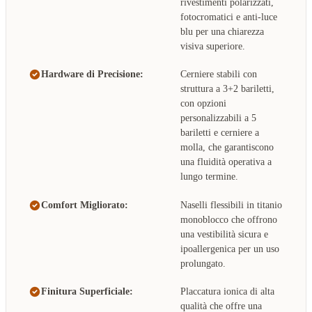
rivestimenti polarizzati,
fotocromatici e anti-luce
blu per una chiarezza
visiva superiore.
Hardware di Precisione:
Cerniere stabili con
struttura a 3+2 bariletti,
con opzioni
personalizzabili a 5
bariletti e cerniere a
molla, che garantiscono
una fluidità operativa a
lungo termine.
Comfort Migliorato:
Naselli flessibili in titanio
monoblocco che offrono
una vestibilità sicura e
ipoallergenica per un uso
prolungato.
Finitura Superficiale:
Placcatura ionica di alta
qualità che offre una