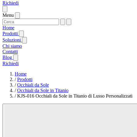
Richiedi
Menu
Home
Prodotti
Soluzioni
Chi siamo
Contatti
Blog
Richiedi
Home
/
Prodotti
/
Occhiali da Sole
/
Occhiali da Sole in Titanio
/
KJS-016 Occhiali da Sole in Titanio di Lusso Personalizzati