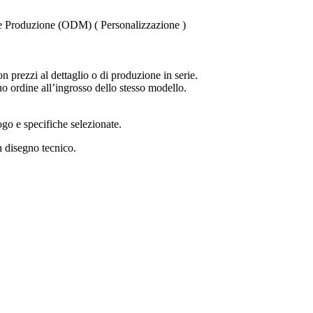
 Produzione (ODM) ( Personalizzazione )
 prezzi al dettaglio o di produzione in serie.
uo ordine all’ingrosso dello stesso modello.
logo e specifiche selezionate.
 disegno tecnico.