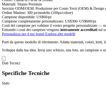
Materiali:
Titanio Premium
Servizio ODM/OEM:
Produzione per Conto Terzi (OEM) & Design e
Ordine Minimo:
300 pz/modello (100pz/colore)
Campione disponibile:
US$60/pz
Campione completamente personalizzato:
US$300–US$600/pz
Costi del campione per validare il vostro progetto personalizzato — non
Entrambi i costi dei campioni vengono
interamente accreditati
sul s
Personalizza per il tuo brand
Esplora altri modelli
Parti da questo modello di riferimento.
Adatta materiali, colori, lenti, 
Sviluppa dalla tua idea.
Invia uno schizzo, una foto, un campione o un
Dati Tecnici
Specifiche Tecniche
Stato