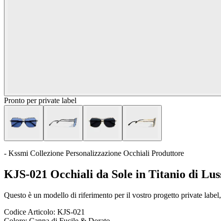
Pronto per private label
- Kssmi Collezione Personalizzazione Occhiali Produttore
KJS-021 Occhiali da Sole in Titanio di Lus
Questo è un modello di riferimento per il vostro progetto private label, 
Codice Articolo:
KJS-021
Colore:
Canna di Fucile & Dorato