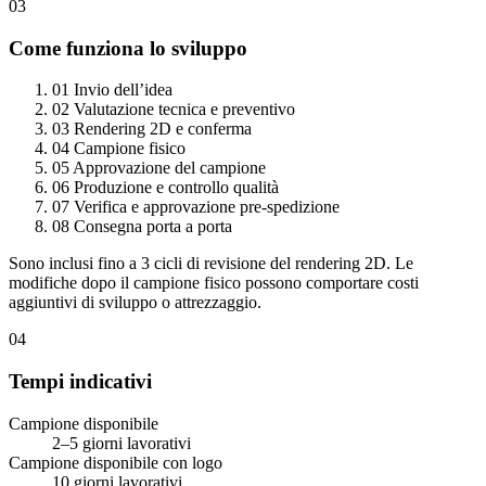
03
Come funziona lo sviluppo
01
Invio dell’idea
02
Valutazione tecnica e preventivo
03
Rendering 2D e conferma
04
Campione fisico
05
Approvazione del campione
06
Produzione e controllo qualità
07
Verifica e approvazione pre-spedizione
08
Consegna porta a porta
Sono inclusi fino a 3 cicli di revisione del rendering 2D. Le
modifiche dopo il campione fisico possono comportare costi
aggiuntivi di sviluppo o attrezzaggio.
04
Tempi indicativi
Campione disponibile
2–5 giorni lavorativi
Campione disponibile con logo
10 giorni lavorativi