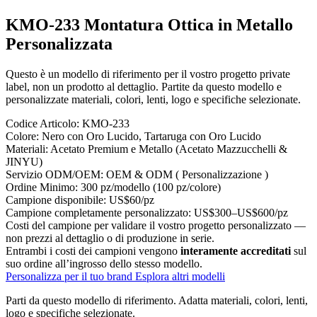
KMO-233 Montatura Ottica in Metallo
Personalizzata
Questo è un modello di riferimento per il vostro progetto private
label, non un prodotto al dettaglio. Partite da questo modello e
personalizzate materiali, colori, lenti, logo e specifiche selezionate.
Codice Articolo:
KMO-233
Colore:
Nero con Oro Lucido, Tartaruga con Oro Lucido
Materiali:
Acetato Premium e Metallo (Acetato Mazzucchelli &
JINYU)
Servizio ODM/OEM:
OEM & ODM ( Personalizzazione )
Ordine Minimo:
300 pz/modello (100 pz/colore)
Campione disponibile:
US$60/pz
Campione completamente personalizzato:
US$300–US$600/pz
Costi del campione per validare il vostro progetto personalizzato —
non prezzi al dettaglio o di produzione in serie.
Entrambi i costi dei campioni vengono
interamente accreditati
sul
suo ordine all’ingrosso dello stesso modello.
Personalizza per il tuo brand
Esplora altri modelli
Parti da questo modello di riferimento.
Adatta materiali, colori, lenti,
logo e specifiche selezionate.