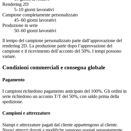
Rendering 2D
5–10 giorni lavorativi
Campione completamente personalizzato
45–60 giorni lavorativi
Produzione in serie
50–60 giorni lavorativi
Il tempo del campione personalizzato parte dall’approvazione del
rendering 2D. La produzione parte dopo l’approvazione del
campione e il ricevimento dell’acconto del 50%. I tempi possono
variare.
Condizioni commerciali e consegna globale
Pagamento
I campioni richiedono pagamento anticipato del 100%. Gli ordini in
serie richiedono un acconto T/T del 50%, con saldo prima della
spedizione.
Campioni e attrezzature
Stampi e attrezzature pagati dal cliente appartengono al cliente.
Nuovi attrezzi dovuti a modifiche vengono quotati separatamente.