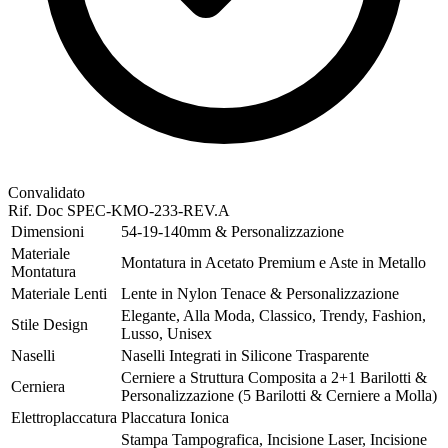
Convalidato
Rif. Doc
SPEC-KMO-233-REV.A
Dimensioni
54-19-140mm & Personalizzazione
Materiale
Montatura in Acetato Premium e Aste in Metallo
Montatura
Materiale Lenti
Lente in Nylon Tenace & Personalizzazione
Elegante, Alla Moda, Classico, Trendy, Fashion,
Stile Design
Lusso, Unisex
Naselli
Naselli Integrati in Silicone Trasparente
Cerniere a Struttura Composita a 2+1 Barilotti &
Cerniera
Personalizzazione (5 Barilotti & Cerniere a Molla)
Elettroplaccatura
Placcatura Ionica
Stampa Tampografica, Incisione Laser, Incisione