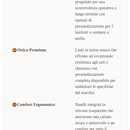
progettate per una
scorrevolezza operativa a
lungo termine con
opzioni di
personalizzazione per 5
barilotti o cerniere a
molla.
Ottica Premium:
Lenti in nylon tenace che
offrono un’eccezionale
resistenza agli urti e
chiarezza con
personalizzazione
completa disponibile per
soddisfare le specifiche
del marchio.
Comfort Ergonomico:
Naselli integrati in
silicone trasparente che
assicurano una calzata
sicura e antiscivolo e un
comfort per tutto il