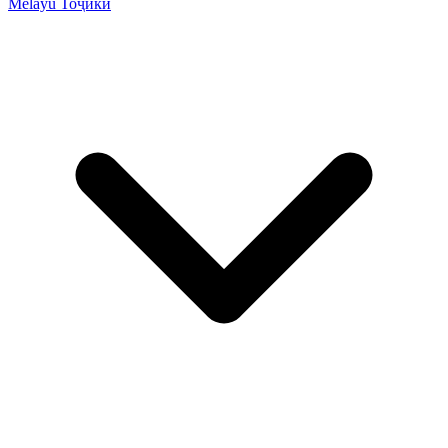
Melayu
Тоҷикӣ