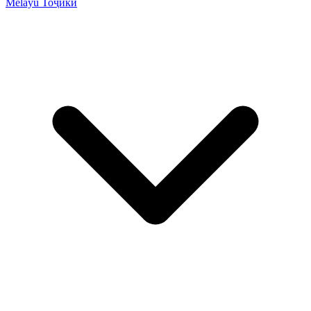
Melayu
Тоҷикӣ