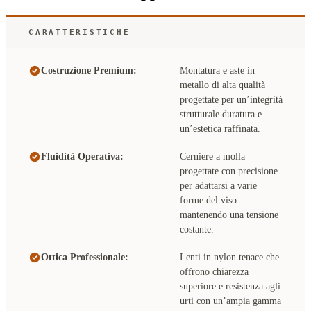
CARATTERISTICHE
Costruzione Premium:
Montatura e aste in
metallo di alta qualità
progettate per un’integrità
strutturale duratura e
un’estetica raffinata.
Fluidità Operativa:
Cerniere a molla
progettate con precisione
per adattarsi a varie
forme del viso
mantenendo una tensione
costante.
Ottica Professionale:
Lenti in nylon tenace che
offrono chiarezza
superiore e resistenza agli
urti con un’ampia gamma