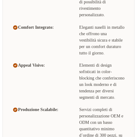
di possibilità di
rivestimento
personalizzato.
Comfort Integrato:
Eleganti naselli in metallo
che offrono una
vestibilità sicura e stabile
per un comfort duraturo
tutto il giorno.
Appeal Visivo:
Elementi di design
sofisticati in color-
blocking che conferiscono
un look moderno e di
tendenza per diversi
segmenti di mercato.
Produzione Scalabile:
Servizi completi di
personalizzazione OEM e
ODM con un basso
quantitativo minimo
d’ordine di 300 pezzi, su