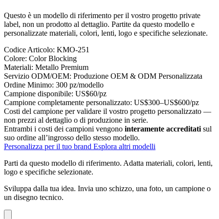
Questo è un modello di riferimento per il vostro progetto private
label, non un prodotto al dettaglio. Partite da questo modello e
personalizzate materiali, colori, lenti, logo e specifiche selezionate.
Codice Articolo:
KMO-251
Colore:
Color Blocking
Materiali:
Metallo Premium
Servizio ODM/OEM:
Produzione OEM & ODM Personalizzata
Ordine Minimo:
300 pz/modello
Campione disponibile:
US$60/pz
Campione completamente personalizzato:
US$300–US$600/pz
Costi del campione per validare il vostro progetto personalizzato —
non prezzi al dettaglio o di produzione in serie.
Entrambi i costi dei campioni vengono
interamente accreditati
sul
suo ordine all’ingrosso dello stesso modello.
Personalizza per il tuo brand
Esplora altri modelli
Parti da questo modello di riferimento.
Adatta materiali, colori, lenti,
logo e specifiche selezionate.
Sviluppa dalla tua idea.
Invia uno schizzo, una foto, un campione o
un disegno tecnico.