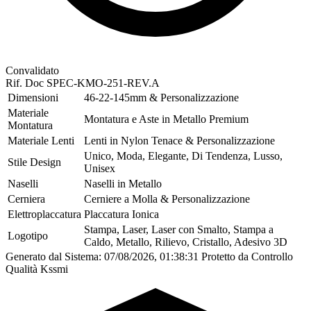
Convalidato
Rif. Doc
SPEC-KMO-251-REV.A
Dimensioni
46-22-145mm & Personalizzazione
Materiale
Montatura e Aste in Metallo Premium
Montatura
Materiale Lenti
Lenti in Nylon Tenace & Personalizzazione
Unico, Moda, Elegante, Di Tendenza, Lusso,
Stile Design
Unisex
Naselli
Naselli in Metallo
Cerniera
Cerniere a Molla & Personalizzazione
Elettroplaccatura
Placcatura Ionica
Stampa, Laser, Laser con Smalto, Stampa a
Logotipo
Caldo, Metallo, Rilievo, Cristallo, Adesivo 3D
Generato dal Sistema: 07/08/2026, 01:38:31
Protetto da Controllo
Qualità Kssmi