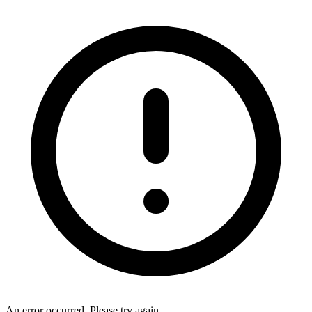
An error occurred. Please try again.