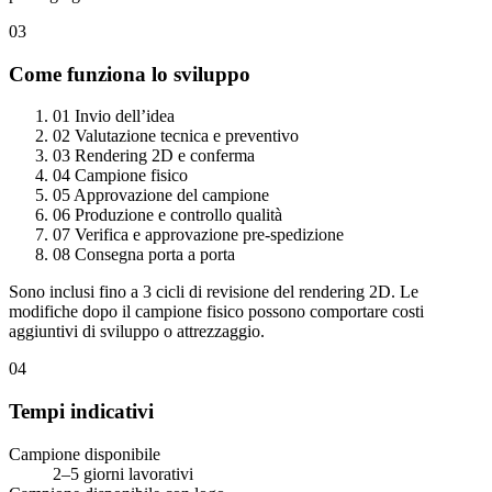
03
Come funziona lo sviluppo
01
Invio dell’idea
02
Valutazione tecnica e preventivo
03
Rendering 2D e conferma
04
Campione fisico
05
Approvazione del campione
06
Produzione e controllo qualità
07
Verifica e approvazione pre-spedizione
08
Consegna porta a porta
Sono inclusi fino a 3 cicli di revisione del rendering 2D. Le
modifiche dopo il campione fisico possono comportare costi
aggiuntivi di sviluppo o attrezzaggio.
04
Tempi indicativi
Campione disponibile
2–5 giorni lavorativi