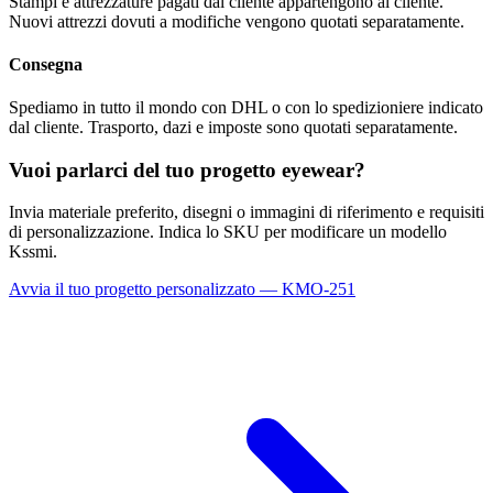
Stampi e attrezzature pagati dal cliente appartengono al cliente.
Nuovi attrezzi dovuti a modifiche vengono quotati separatamente.
Consegna
Spediamo in tutto il mondo con DHL o con lo spedizioniere indicato
dal cliente. Trasporto, dazi e imposte sono quotati separatamente.
Vuoi parlarci del tuo progetto eyewear?
Invia materiale preferito, disegni o immagini di riferimento e requisiti
di personalizzazione. Indica lo SKU per modificare un modello
Kssmi.
Avvia il tuo progetto personalizzato — KMO-251