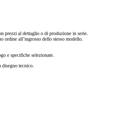
 prezzi al dettaglio o di produzione in serie.
uo ordine all’ingrosso dello stesso modello.
logo e specifiche selezionate.
 disegno tecnico.