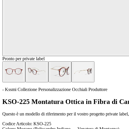
Pronto per private label
- Kssmi Collezione Personalizzazione Occhiali Produttore
KSO-225 Montatura Ottica in Fibra di Car
Questo è un modello di riferimento per il vostro progetto private label, 
Codice Articolo:
KSO-225
Colore:
Mogano (Palissandro Indiano — Venatura di Montagna)