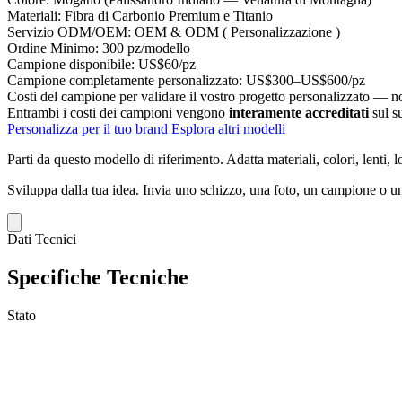
Materiali:
Fibra di Carbonio Premium e Titanio
Servizio ODM/OEM:
OEM & ODM ( Personalizzazione )
Ordine Minimo:
300 pz/modello
Campione disponibile:
US$60/pz
Campione completamente personalizzato:
US$300–US$600/pz
Costi del campione per validare il vostro progetto personalizzato — non
Entrambi i costi dei campioni vengono
interamente accreditati
sul s
Personalizza per il tuo brand
Esplora altri modelli
Parti da questo modello di riferimento.
Adatta materiali, colori, lenti, 
Sviluppa dalla tua idea.
Invia uno schizzo, una foto, un campione o un
Dati Tecnici
Specifiche Tecniche
Stato