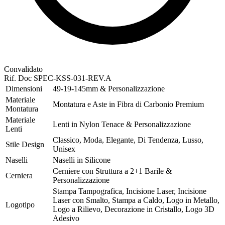
Convalidato
Rif. Doc
SPEC-KSS-031-REV.A
Dimensioni
49-19-145mm & Personalizzazione
Materiale
Montatura e Aste in Fibra di Carbonio Premium
Montatura
Materiale
Lenti in Nylon Tenace & Personalizzazione
Lenti
Classico, Moda, Elegante, Di Tendenza, Lusso,
Stile Design
Unisex
Naselli
Naselli in Silicone
Cerniere con Struttura a 2+1 Barile &
Cerniera
Personalizzazione
Stampa Tampografica, Incisione Laser, Incisione
Laser con Smalto, Stampa a Caldo, Logo in Metallo,
Logotipo
Logo a Rilievo, Decorazione in Cristallo, Logo 3D
Adesivo