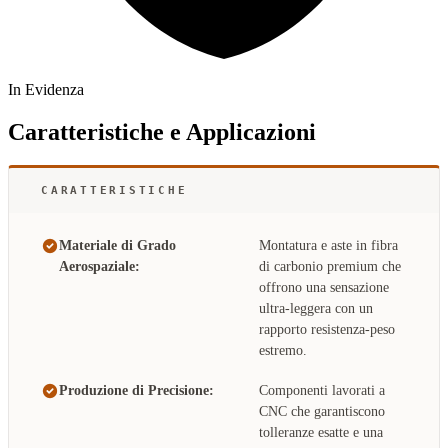
In Evidenza
Caratteristiche e Applicazioni
CARATTERISTICHE
Materiale di Grado
Montatura e aste in fibra
Aerospaziale:
di carbonio premium che
offrono una sensazione
ultra-leggera con un
rapporto resistenza-peso
estremo.
Produzione di Precisione:
Componenti lavorati a
CNC che garantiscono
tolleranze esatte e una