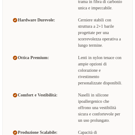
trama in fibra di carbonio
unica e impeccabile.
Hardware Durevole:
Cerniere stabili con
struttura a 2+1 barile
progettate per una
scorrevolezza operativa a
lungo termine.
Ottica Premium:
Lenti in nylon tenace con
ampie opzioni di
colorazione e
rivestimento
personalizzate disponibili.
Comfort e Vestibilità:
Naselli in silicone
ipoallergenico che
offrono una vestibilità
sicura e confortevole per
un uso prolungato.
Produzione Scalabile:
Capacità di