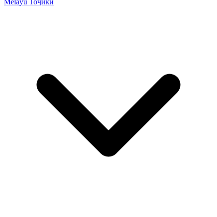
Melayu
Тоҷикӣ