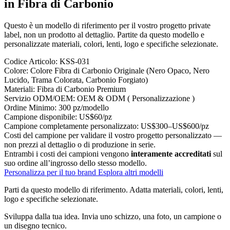
in Fibra di Carbonio
Questo è un modello di riferimento per il vostro progetto private
label, non un prodotto al dettaglio. Partite da questo modello e
personalizzate materiali, colori, lenti, logo e specifiche selezionate.
Codice Articolo:
KSS-031
Colore:
Colore Fibra di Carbonio Originale (Nero Opaco, Nero
Lucido, Trama Colorata, Carbonio Forgiato)
Materiali:
Fibra di Carbonio Premium
Servizio ODM/OEM:
OEM & ODM ( Personalizzazione )
Ordine Minimo:
300 pz/modello
Campione disponibile:
US$60/pz
Campione completamente personalizzato:
US$300–US$600/pz
Costi del campione per validare il vostro progetto personalizzato —
non prezzi al dettaglio o di produzione in serie.
Entrambi i costi dei campioni vengono
interamente accreditati
sul
suo ordine all’ingrosso dello stesso modello.
Personalizza per il tuo brand
Esplora altri modelli
Parti da questo modello di riferimento.
Adatta materiali, colori, lenti,
logo e specifiche selezionate.
Sviluppa dalla tua idea.
Invia uno schizzo, una foto, un campione o
un disegno tecnico.