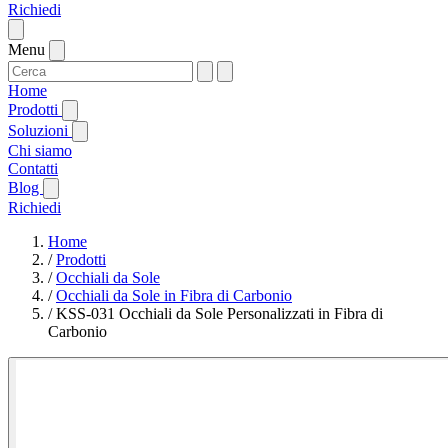
Richiedi
Menu
Home
Prodotti
Soluzioni
Chi siamo
Contatti
Blog
Richiedi
Home
/
Prodotti
/
Occhiali da Sole
/
Occhiali da Sole in Fibra di Carbonio
/
KSS-031 Occhiali da Sole Personalizzati in Fibra di
Carbonio