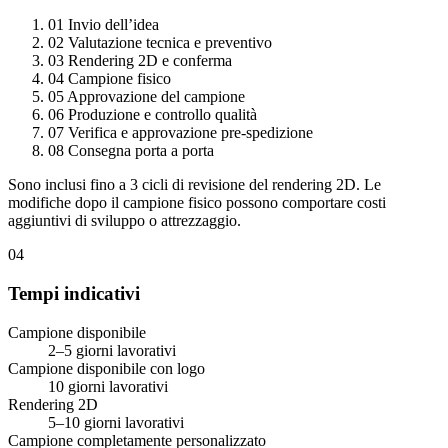
01
Invio dell’idea
02
Valutazione tecnica e preventivo
03
Rendering 2D e conferma
04
Campione fisico
05
Approvazione del campione
06
Produzione e controllo qualità
07
Verifica e approvazione pre-spedizione
08
Consegna porta a porta
Sono inclusi fino a 3 cicli di revisione del rendering 2D. Le
modifiche dopo il campione fisico possono comportare costi
aggiuntivi di sviluppo o attrezzaggio.
04
Tempi indicativi
Campione disponibile
2–5 giorni lavorativi
Campione disponibile con logo
10 giorni lavorativi
Rendering 2D
5–10 giorni lavorativi
Campione completamente personalizzato