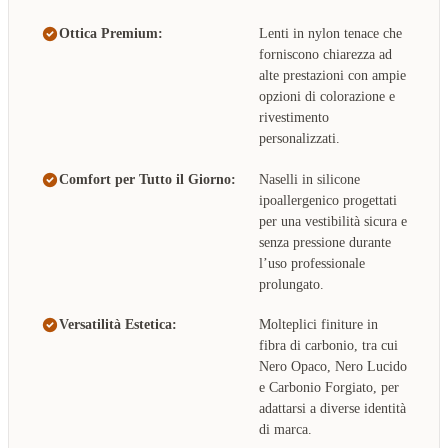
Ottica Premium:
Lenti in nylon tenace che
forniscono chiarezza ad
alte prestazioni con ampie
opzioni di colorazione e
rivestimento
personalizzati.
Comfort per Tutto il Giorno:
Naselli in silicone
ipoallergenico progettati
per una vestibilità sicura e
senza pressione durante
l’uso professionale
prolungato.
Versatilità Estetica:
Molteplici finiture in
fibra di carbonio, tra cui
Nero Opaco, Nero Lucido
e Carbonio Forgiato, per
adattarsi a diverse identità
di marca.