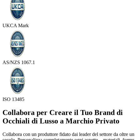
UKCA Mark
AS/NZS 1067.1
ISO 13485
Collabora per Creare il Tuo Brand di
Occhiali di Lusso a Marchio Privato
Collabora con un produttore fidato dai leader del settore da oltre un
secolo. Personalizza completamente ogni aspetto—materiali, forme,