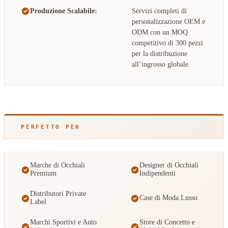
Produzione Scalabile:
Servizi completi di
personalizzazione OEM e
ODM con un MOQ
competitivo di 300 pezzi
per la distribuzione
all’ingrosso globale.
PERFETTO PER
Marche di Occhiali
Designer di Occhiali
Premium
Indipendenti
Distributori Private
Case di Moda Lusso
Label
Marchi Sportivi e Auto
Store di Concetto e