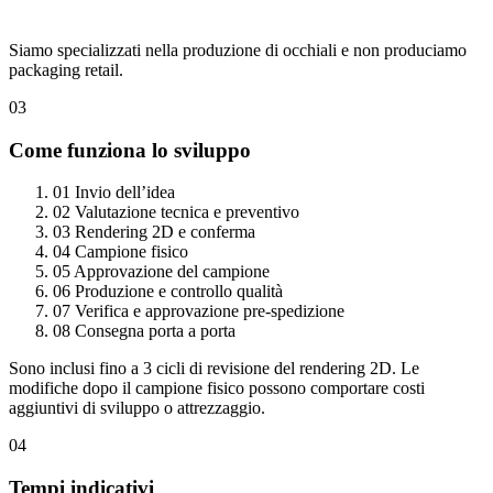
Siamo specializzati nella produzione di occhiali e non produciamo
packaging retail.
03
Come funziona lo sviluppo
01
Invio dell’idea
02
Valutazione tecnica e preventivo
03
Rendering 2D e conferma
04
Campione fisico
05
Approvazione del campione
06
Produzione e controllo qualità
07
Verifica e approvazione pre-spedizione
08
Consegna porta a porta
Sono inclusi fino a 3 cicli di revisione del rendering 2D. Le
modifiche dopo il campione fisico possono comportare costi
aggiuntivi di sviluppo o attrezzaggio.
04
Tempi indicativi