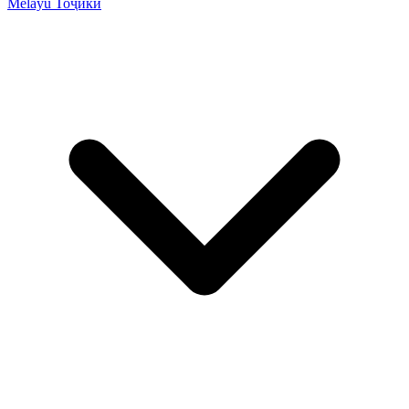
Melayu
Тоҷикӣ