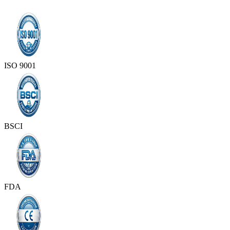
ISO 9001
BSCI
FDA