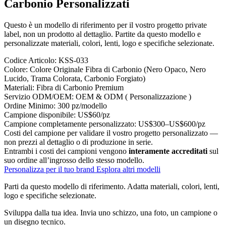
Carbonio Personalizzati
Questo è un modello di riferimento per il vostro progetto private
label, non un prodotto al dettaglio. Partite da questo modello e
personalizzate materiali, colori, lenti, logo e specifiche selezionate.
Codice Articolo:
KSS-033
Colore:
Colore Originale Fibra di Carbonio (Nero Opaco, Nero
Lucido, Trama Colorata, Carbonio Forgiato)
Materiali:
Fibra di Carbonio Premium
Servizio ODM/OEM:
OEM & ODM ( Personalizzazione )
Ordine Minimo:
300 pz/modello
Campione disponibile:
US$60/pz
Campione completamente personalizzato:
US$300–US$600/pz
Costi del campione per validare il vostro progetto personalizzato —
non prezzi al dettaglio o di produzione in serie.
Entrambi i costi dei campioni vengono
interamente accreditati
sul
suo ordine all’ingrosso dello stesso modello.
Personalizza per il tuo brand
Esplora altri modelli
Parti da questo modello di riferimento.
Adatta materiali, colori, lenti,
logo e specifiche selezionate.
Sviluppa dalla tua idea.
Invia uno schizzo, una foto, un campione o
un disegno tecnico.