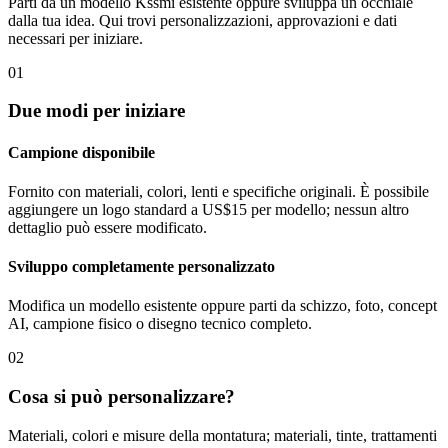
Parti da un modello Kssmi esistente oppure sviluppa un occhiale
dalla tua idea. Qui trovi personalizzazioni, approvazioni e dati
necessari per iniziare.
01
Due modi per iniziare
Campione disponibile
Fornito con materiali, colori, lenti e specifiche originali. È possibile
aggiungere un logo standard a US$15 per modello; nessun altro
dettaglio può essere modificato.
Sviluppo completamente personalizzato
Modifica un modello esistente oppure parti da schizzo, foto, concept
AI, campione fisico o disegno tecnico completo.
02
Cosa si può personalizzare?
Materiali, colori e misure della montatura; materiali, tinte, trattamenti