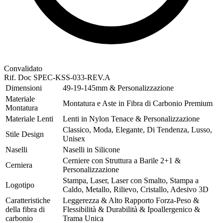
Convalidato
Rif. Doc
SPEC-KSS-033-REV.A
Dimensioni
49-19-145mm & Personalizzazione
Materiale
Montatura e Aste in Fibra di Carbonio Premium
Montatura
Materiale Lenti
Lenti in Nylon Tenace & Personalizzazione
Classico, Moda, Elegante, Di Tendenza, Lusso,
Stile Design
Unisex
Naselli
Naselli in Silicone
Cerniere con Struttura a Barile 2+1 &
Cerniera
Personalizzazione
Stampa, Laser, Laser con Smalto, Stampa a
Logotipo
Caldo, Metallo, Rilievo, Cristallo, Adesivo 3D
Caratteristiche
Leggerezza & Alto Rapporto Forza-Peso &
della fibra di
Flessibilità & Durabilità & Ipoallergenico &
carbonio
Trama Unica