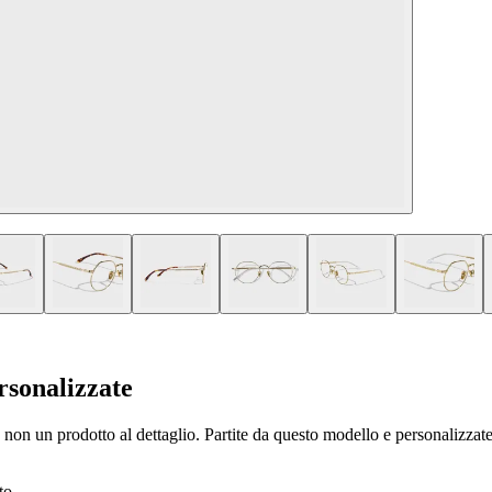
sonalizzate
non un prodotto al dettaglio. Partite da questo modello e personalizzate m
to