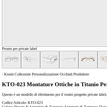
Pronto per private label
- Kssmi Collezione Personalizzazione Occhiali Produttore
KTO-023 Montature Ottiche in Titanio Per
Questo è un modello di riferimento per il vostro progetto private label, 
Codice Articolo:
KTO-023
Colore:
Dorato & Argentato & Tartaruga Argentato & Tartaruga Dora