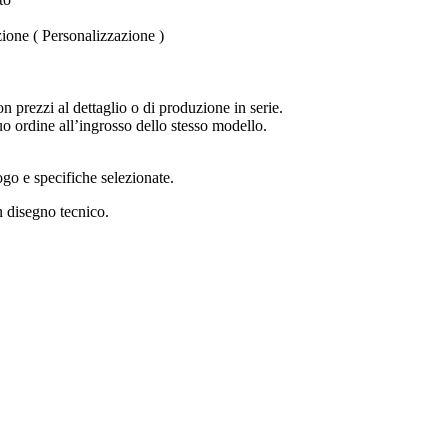
one ( Personalizzazione )
 prezzi al dettaglio o di produzione in serie.
uo ordine all’ingrosso dello stesso modello.
logo e specifiche selezionate.
 disegno tecnico.