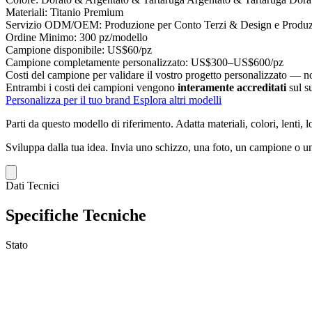
Materiali:
Titanio Premium
Servizio ODM/OEM:
Produzione per Conto Terzi & Design e Produzi
Ordine Minimo:
300 pz/modello
Campione disponibile:
US$60/pz
Campione completamente personalizzato:
US$300–US$600/pz
Costi del campione per validare il vostro progetto personalizzato — non
Entrambi i costi dei campioni vengono
interamente accreditati
sul s
Personalizza per il tuo brand
Esplora altri modelli
Parti da questo modello di riferimento.
Adatta materiali, colori, lenti, 
Sviluppa dalla tua idea.
Invia uno schizzo, una foto, un campione o un
Dati Tecnici
Specifiche Tecniche
Stato