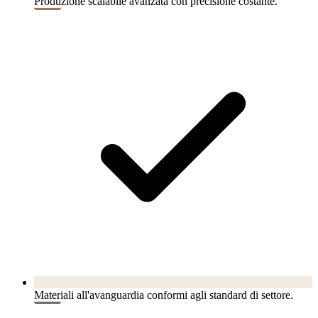
Produzione scalabile avanzata con precisione costante.
Materiali all'avanguardia conformi agli standard di settore.