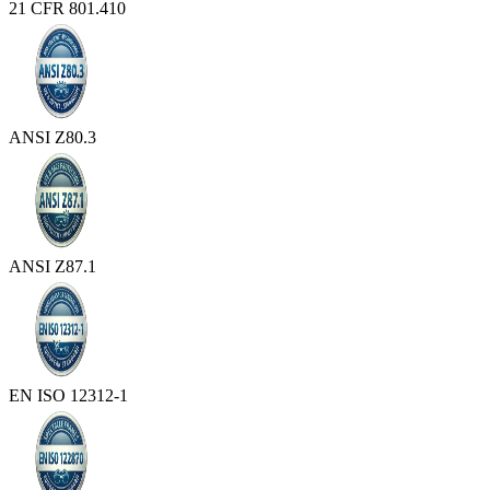
21 CFR 801.410
ANSI Z80.3
ANSI Z87.1
EN ISO 12312-1