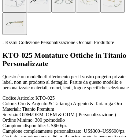
- Kssmi Collezione Personalizzazione Occhiali Produttore
KTO-025 Montature Ottiche in Titanio
Personalizzate
Questo è un modello di riferimento per il vostro progetto private
label, non un prodotto al dettaglio. Partite da questo modello e
personalizzate materiali, colori, lenti, logo e specifiche selezionate.
Codice Articolo:
KTO-025
Colore:
Oro & Argento & Tartaruga Argento & Tartaruga Oro
Materiali:
Titanio Premium
Servizio ODM/OEM:
OEM & ODM ( Personalizzazione )
Ordine Minimo:
300 pz/modello
Campione disponibile:
US$60/pz
Campione completamente personalizzato:
US$300–US$600/pz
Costi del campione per validare il vostro progetto personalizzato —