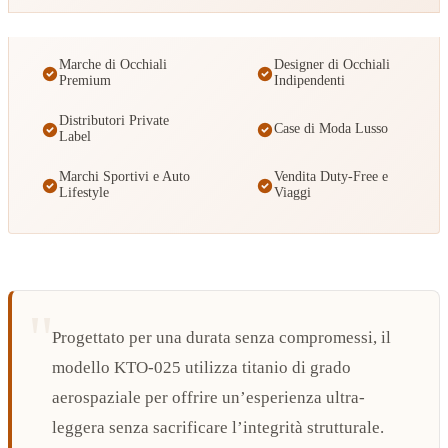
Marche di Occhiali
Designer di Occhiali
Premium
Indipendenti
Distributori Private
Case di Moda Lusso
Label
Marchi Sportivi e Auto
Vendita Duty-Free e
Lifestyle
Viaggi
Progettato per una durata senza compromessi, il
modello KTO-025 utilizza titanio di grado
aerospaziale per offrire un’esperienza ultra-
leggera senza sacrificare l’integrità strutturale.