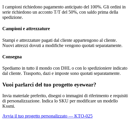
I campioni richiedono pagamento anticipato del 100%. Gli ordini in
serie richiedono un acconto T/T del 50%, con saldo prima della
spedizione.
Campioni e attrezzature
Stampi e attrezzature pagati dal cliente appartengono al cliente.
Nuovi attrezzi dovuti a modifiche vengono quotati separatamente.
Consegna
Spediamo in tutto il mondo con DHL o con lo spedizioniere indicato
dal cliente. Trasporto, dazi e imposte sono quotati separatamente.
Vuoi parlarci del tuo progetto eyewear?
Invia materiale preferito, disegni o immagini di riferimento e requisiti
di personalizzazione. Indica lo SKU per modificare un modello
Kssmi.
Avvia il tuo progetto personalizzato — KTO-025