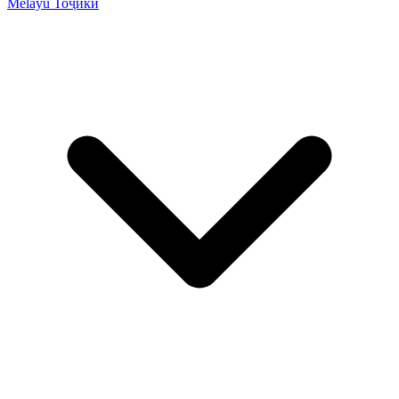
Melayu
Тоҷикӣ