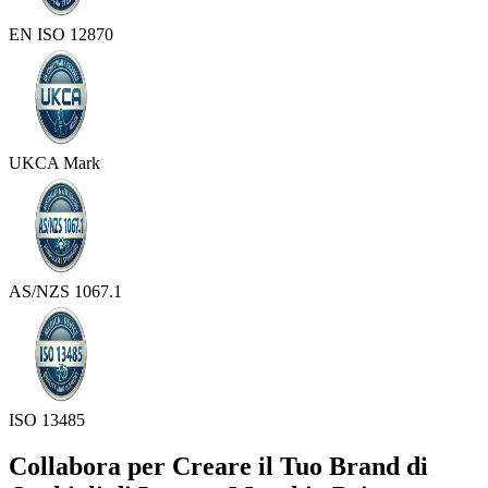
EN ISO 12870
UKCA Mark
AS/NZS 1067.1
ISO 13485
Collabora per Creare il Tuo Brand di