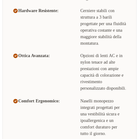
Hardware Resistente:
Cerniere stabili con
struttura a 3 barili
progettate per una fluidità
operativa costante e una
maggiore stabilità della
montatura.
Ottica Avanzata:
Opzioni di lenti AC e in
nylon tenace ad alte
prestazioni con ampie
capacità di colorazione e
rivestimento
personalizzato disponibili.
Comfort Ergonomico:
Naselli monopezzo
integrati progettati per
una vestibilità sicura e
ipoallergenica e un
comfort duraturo per
tutto il giorno.