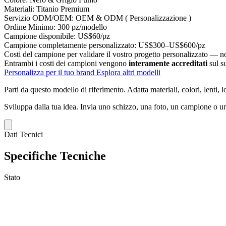
Materiali:
Titanio Premium
Servizio ODM/OEM:
OEM & ODM ( Personalizzazione )
Ordine Minimo:
300 pz/modello
Campione disponibile:
US$60/pz
Campione completamente personalizzato:
US$300–US$600/pz
Costi del campione per validare il vostro progetto personalizzato — non
Entrambi i costi dei campioni vengono
interamente accreditati
sul s
Personalizza per il tuo brand
Esplora altri modelli
Parti da questo modello di riferimento.
Adatta materiali, colori, lenti, 
Sviluppa dalla tua idea.
Invia uno schizzo, una foto, un campione o un
Dati Tecnici
Specifiche Tecniche
Stato