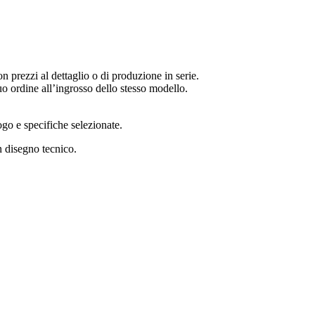
 prezzi al dettaglio o di produzione in serie.
uo ordine all’ingrosso dello stesso modello.
logo e specifiche selezionate.
 disegno tecnico.