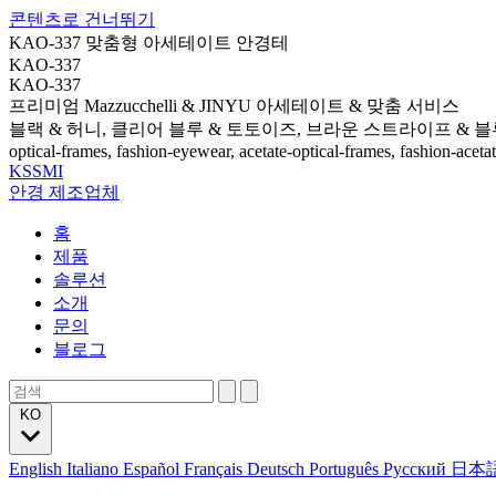
콘텐츠로 건너뛰기
KAO-337 맞춤형 아세테이트 안경테
KAO-337
KAO-337
프리미엄 Mazzucchelli & JINYU 아세테이트 & 맞춤 서비스
블랙 & 허니, 클리어 블루 & 토토이즈, 브라운 스트라이프 & 블
optical-frames, fashion-eyewear, acetate-optical-frames, fashion-aceta
KSSMI
안경 제조업체
홈
제품
솔루션
소개
문의
블로그
KO
English
Italiano
Español
Français
Deutsch
Português
Русский
日本