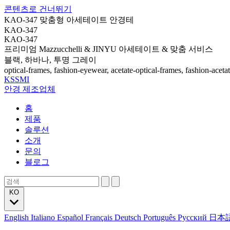
콘텐츠로 건너뛰기
KAO-347 맞춤형 아세테이트 안경테
KAO-347
KAO-347
프리미엄 Mazzucchelli & JINYU 아세테이트 & 맞춤 서비스
블랙, 하바나, 투명 그레이
optical-frames, fashion-eyewear, acetate-optical-frames, fashion-aceta
KSSMI
안경 제조업체
홈
제품
솔루션
소개
문의
블로그
KO
English
Italiano
Español
Français
Deutsch
Português
Русский
日本