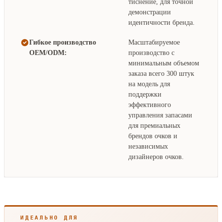
тиснение, для точной
демонстрации
идентичности бренда.
Гибкое производство
Масштабируемое
OEM/ODM:
производство с
минимальным объемом
заказа всего 300 штук
на модель для
поддержки
эффективного
управления запасами
для премиальных
брендов очков и
независимых
дизайнеров очков.
ИДЕАЛЬНО ДЛЯ