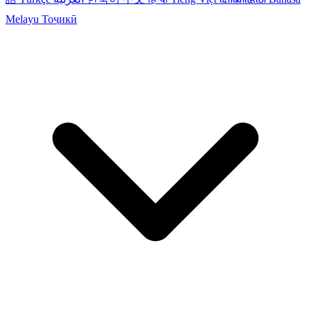
Melayu
Тоҷикӣ