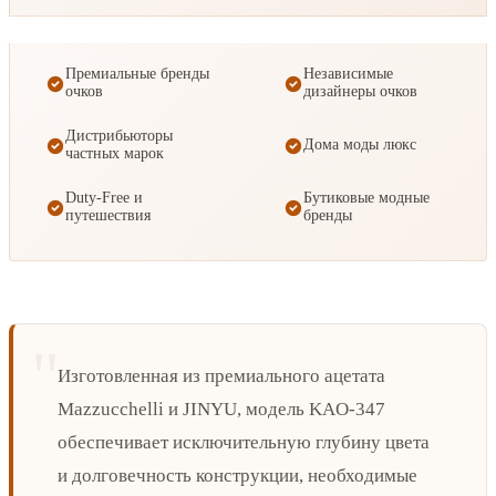
Премиальные бренды
Независимые
очков
дизайнеры очков
Дистрибьюторы
Дома моды люкс
частных марок
Duty-Free и
Бутиковые модные
путешествия
бренды
Изготовленная из премиального ацетата
Mazzucchelli и JINYU, модель KAO-347
обеспечивает исключительную глубину цвета
и долговечность конструкции, необходимые