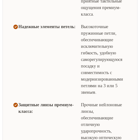
приятные тактильные
ощущения премиум-
класса.
Надежные элементы петель:
Высокоточные
пружинные петли,
обеспечивающие
исключительную
гибкость, удобную
саморегулирующуюся
посадку и
совместимость с
модернизированными
петлями на 3 или 5
звеньев.
Защитные линзы премиум-
Прочные нейлоновые
класса:
линзы,
обеспечивающие
отличную
ударопрочность,
высокую оптическую