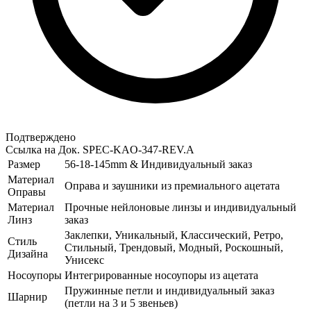
Подтверждено
Ссылка на Док.
SPEC-KAO-347-REV.A
Размер
56-18-145mm & Индивидуальный заказ
Материал
Оправа и заушники из премиального ацетата
Оправы
Материал
Прочные нейлоновые линзы и индивидуальный
Линз
заказ
Заклепки, Уникальный, Классический, Ретро,
Стиль
Стильный, Трендовый, Модный, Роскошный,
Дизайна
Унисекс
Носоупоры
Интегрированные носоупоры из ацетата
Пружинные петли и индивидуальный заказ
Шарнир
(петли на 3 и 5 звеньев)