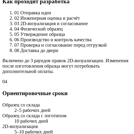
Как проходит разработка
01
Отправка идеи
02
Инженерная оценка и расчёт
03
2D-визуализация и согласование
04
Физический образец
05
Утверждение образца
06
Производство и контроль качества
07
Проверка и согласование перед отгрузкой
08
Доставка до двери
Включено до 3 раундов правок 2D-визуализации. Изменения
после изготовления образца могут потребовать
дополнительной оплаты.
04
Ориентировочные сроки
Образец со склада
2–5 рабочих дней
Образец со склада с логотипом
10 рабочих дней
2D-визуализация
5–10 рабочих дней