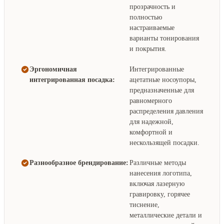
прозрачность и
полностью
настраиваемые
варианты тонирования
и покрытия.
Эргономичная
Интегрированные
интегрированная посадка:
ацетатные носоупоры,
предназначенные для
равномерного
распределения давления
для надежной,
комфортной и
нескользящей посадки.
Разнообразное брендирование:
Различные методы
нанесения логотипа,
включая лазерную
гравировку, горячее
тиснение,
металлические детали и