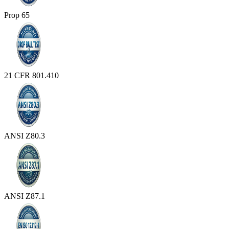
Prop 65
21 CFR 801.410
ANSI Z80.3
ANSI Z87.1