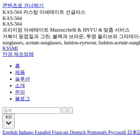
콘텐츠로 건너뛰기
KAS-504 커스텀 아세테이트 선글라스
KAS-504
KAS-504
프리미엄 아세테이트 Mazzucchelli & JINYU & 맞춤 서비스
거북이 등껍질과 그린, 블랙과 브라운, 투명 올리브와 그라데이
sunglasses, acetate-sunglasses, fashion-eyewear, fashion-acetate-sung
KSSMI
안경 제조업체
홈
제품
솔루션
소개
문의
블로그
KO
English
Italiano
Español
Français
Deutsch
Português
Русский
日本