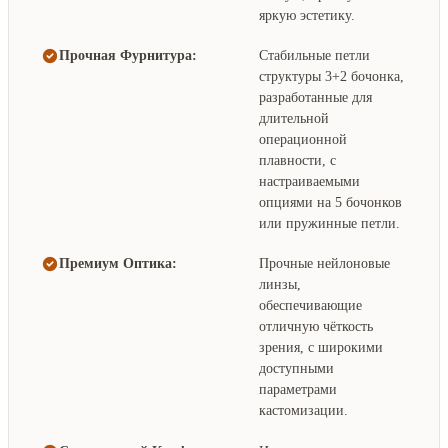
яркую эстетику.
Прочная Фурнитура:
Стабильные петли
структуры 3+2 бочонка,
разработанные для
длительной
операционной
плавности, с
настраиваемыми
опциями на 5 бочонков
или пружинные петли.
Премиум Оптика:
Прочные нейлоновые
линзы,
обеспечивающие
отличную чёткость
зрения, с широкими
доступными
параметрами
кастомизации.