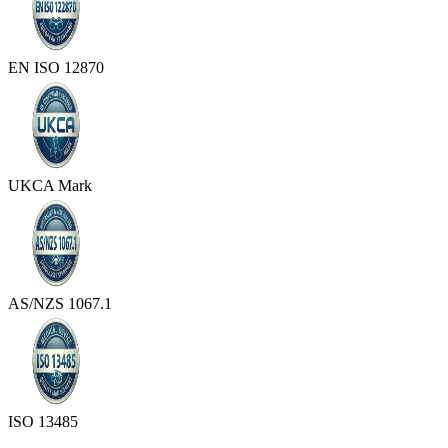
EN ISO 12870
UKCA Mark
AS/NZS 1067.1
ISO 13485