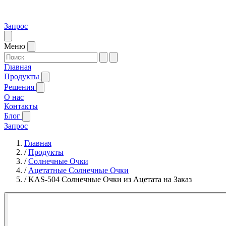
Запрос
Меню
Главная
Продукты
Решения
О нас
Контакты
Блог
Запрос
Главная
/
Продукты
/
Солнечные Очки
/
Ацетатные Солнечные Очки
/
KAS-504 Солнечные Очки из Ацетата на Заказ