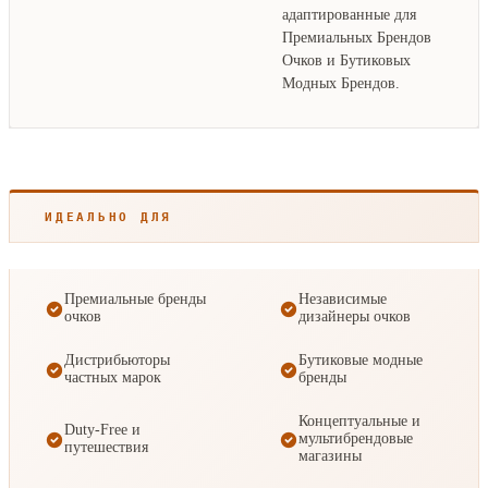
адаптированные для
Премиальных Брендов
Очков и Бутиковых
Модных Брендов.
ИДЕАЛЬНО ДЛЯ
Премиальные бренды
Независимые
очков
дизайнеры очков
Дистрибьюторы
Бутиковые модные
частных марок
бренды
Концептуальные и
Duty-Free и
мультибрендовые
путешествия
магазины