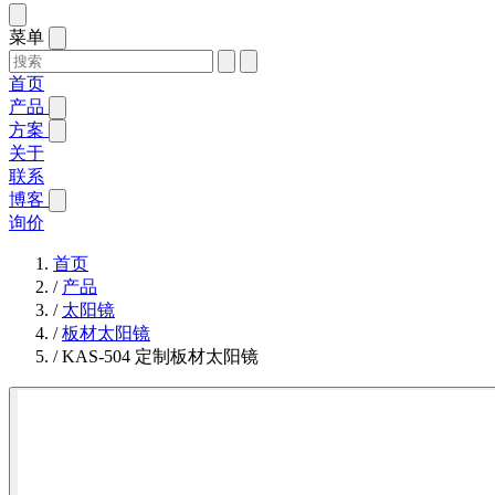
菜单
首页
产品
方案
关于
联系
博客
询价
首页
/
产品
/
太阳镜
/
板材太阳镜
/
KAS-504 定制板材太阳镜