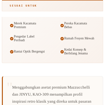
SESUAI UNTUK
Merek Kacamata
Pereka Kacamata
Premium
Bebas
Pengedar Label
Rumah Fesyen Mewah
Peribadi
Kedai Konsep &
Rantai Optik Bergengsi
Berbilang Jenama
Menggabungkan asetat premium Mazzucchelli
dan JINYU, KAO-309 menampilkan profil
inspirasi retro klasik yang direka untuk pasaran