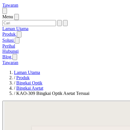
Tawaran
Menu
Laman Utama
Produk
Solusi
Perihal
Hubungi
Blog
Tawaran
Laman Utama
/
Produk
/
Bingkai Optik
/
Bingkai Asetat
/
KAO-309 Bingkai Optik Asetat Tersuai