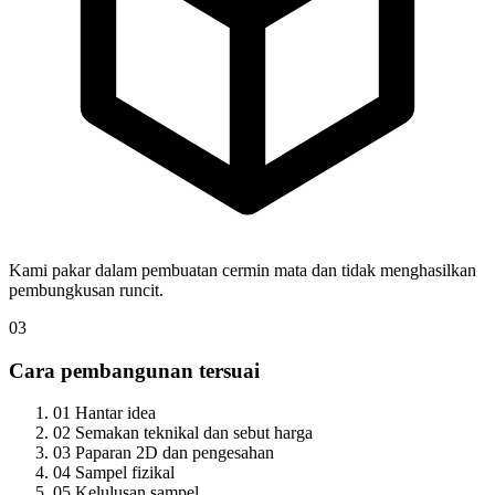
Kami pakar dalam pembuatan cermin mata dan tidak menghasilkan
pembungkusan runcit.
03
Cara pembangunan tersuai
01
Hantar idea
02
Semakan teknikal dan sebut harga
03
Paparan 2D dan pengesahan
04
Sampel fizikal
05
Kelulusan sampel