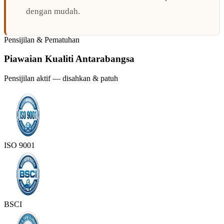
dengan mudah.
Pensijilan & Pematuhan
Piawaian Kualiti Antarabangsa
Pensijilan aktif — disahkan & patuh
ISO 9001
BSCI