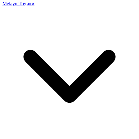
Melayu
Тоҷикӣ