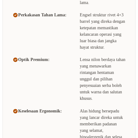
lama.
Perkakasan Tahan Lama:
Engsel struktur rivet 4+3
barrel yang direka dengan
ketepatan memastikan
kelancaran operasi yang
luar biasa dan jangka
hayat struktur.
Optik Premium:
Lensa nilon berdaya tahan
yang menawarkan
rintangan hentaman
unggul dan pilihan
penyesuaian serba boleh
untuk warna dan salutan
khusus.
Keselesaan Ergonomik:
Alas hidung bersepadu
yang lancar direka untuk
memberikan padanan
yang selamat,
hipoalergenik dan selesa