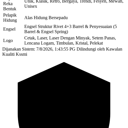
Unik, Klasik, Retro, Bergaya, Trendi, Fesyen, Mewah,
Reka
Unisex
Bentuk
Pelapik
Alas Hidung Bersepadu
Hidung
Engsel Struktur Rivet 4+3 Barrel & Penyesuaian (5
Engsel
Barrel & Engsel Spring)
Cetak, Laser, Laser Dengan Minyak, Setem Panas,
Logo
Lencana Logam, Timbulan, Kristal, Pelekat
Dijanakan Sistem: 7/8/2026, 1:43:55 PG
Dilindungi oleh Kawalan
Kualiti Kssmi