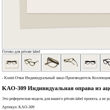
Готово для private label
- Kssmi Очки Индивидуальный заказ Производитель Коллекци
KAO-309 Индивидуальная оправа из ац
Это референсная модель для вашего private-label проекта, а не
Артикул:
KAO-309