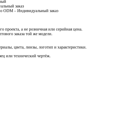
вый
уальный заказ
 по ODM – Индивидуальный заказ
о проекта, а не розничная или серийная цена.
птового заказа той же модели.
иалы, цвета, линзы, логотип и характеристики.
азец или технический чертёж.