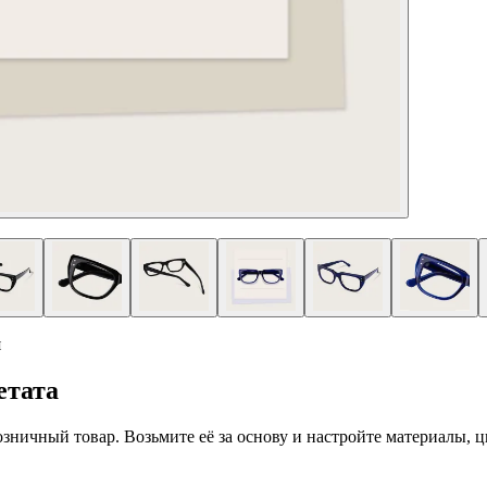
я
етата
 розничный товар. Возьмите её за основу и настройте материалы,