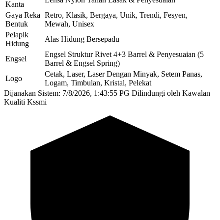
Kanta
Gaya Reka
Retro, Klasik, Bergaya, Unik, Trendi, Fesyen,
Bentuk
Mewah, Unisex
Pelapik
Alas Hidung Bersepadu
Hidung
Engsel Struktur Rivet 4+3 Barrel & Penyesuaian (5
Engsel
Barrel & Engsel Spring)
Cetak, Laser, Laser Dengan Minyak, Setem Panas,
Logo
Logam, Timbulan, Kristal, Pelekat
Dijanakan Sistem: 7/8/2026, 1:43:55 PG
Dilindungi oleh Kawalan
Kualiti Kssmi