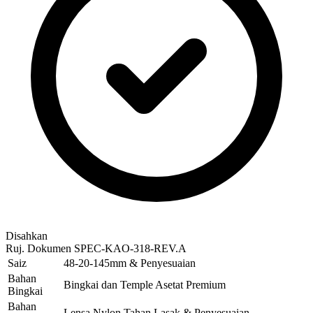
Disahkan
Ruj. Dokumen
SPEC-KAO-318-REV.A
Saiz
48-20-145mm & Penyesuaian
Bahan
Bingkai dan Temple Asetat Premium
Bingkai
Bahan
Lensa Nylon Tahan Lasak & Penyesuaian