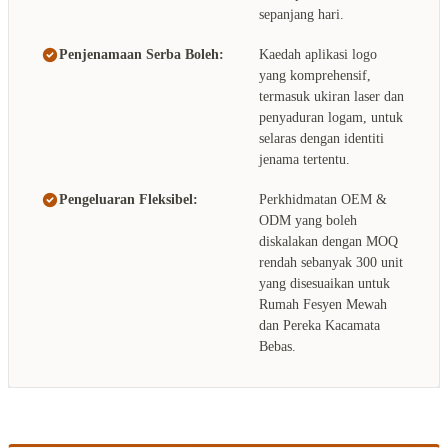
sepanjang hari.
Penjenamaan Serba Boleh:
Kaedah aplikasi logo
yang komprehensif,
termasuk ukiran laser dan
penyaduran logam, untuk
selaras dengan identiti
jenama tertentu.
Pengeluaran Fleksibel:
Perkhidmatan OEM &
ODM yang boleh
diskalakan dengan MOQ
rendah sebanyak 300 unit
yang disesuaikan untuk
Rumah Fesyen Mewah
dan Pereka Kacamata
Bebas.