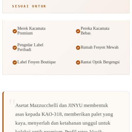
SESUAI UNTUK
Merek Kacamata
Pereka Kacamata
Premium
Bebas
Pengedar Label
Rumah Fesyen Mewah
Peribadi
Label Fesyen Boutique
Rantai Optik Bergengsi
Asetat Mazzucchelli dan JINYU membentuk
asas kepada KAO-318, memberikan palet yang
kaya, menyerlah dan ketahanan unggul untuk
koleksi optik premium. Profil retro-klasik