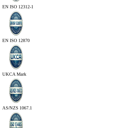
EN ISO 12312-1
EN ISO 12870
UKCA Mark
AS/NZS 1067.1