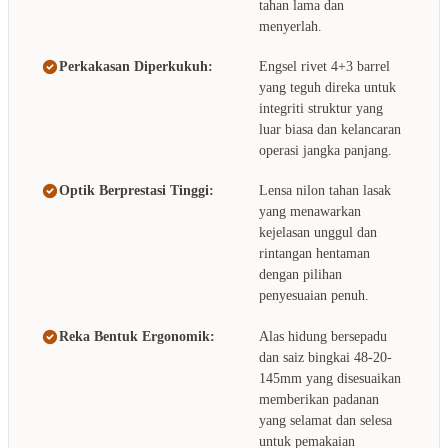
tahan lama dan
menyerlah.
Perkakasan Diperkukuh:
Engsel rivet 4+3 barrel
yang teguh direka untuk
integriti struktur yang
luar biasa dan kelancaran
operasi jangka panjang.
Optik Berprestasi Tinggi:
Lensa nilon tahan lasak
yang menawarkan
kejelasan unggul dan
rintangan hentaman
dengan pilihan
penyesuaian penuh.
Reka Bentuk Ergonomik:
Alas hidung bersepadu
dan saiz bingkai 48-20-
145mm yang disesuaikan
memberikan padanan
yang selamat dan selesa
untuk pemakaian