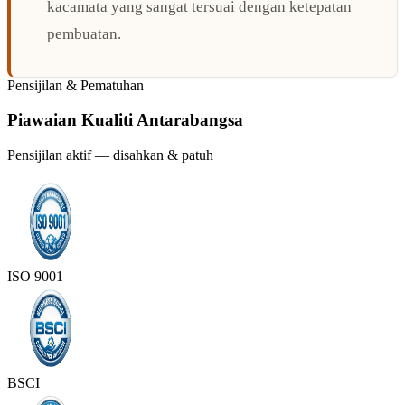
kacamata yang sangat tersuai dengan ketepatan
pembuatan.
Pensijilan & Pematuhan
Piawaian Kualiti Antarabangsa
Pensijilan aktif — disahkan & patuh
ISO 9001
BSCI