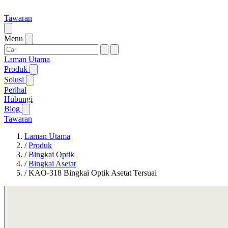
Tawaran
Menu
Laman Utama
Produk
Solusi
Perihal
Hubungi
Blog
Tawaran
Laman Utama
/
Produk
/
Bingkai Optik
/
Bingkai Asetat
/
KAO-318 Bingkai Optik Asetat Tersuai