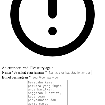
An error occurred. Please try again.
Nama / Syarikat atau jenama
*
E-mel perniagaan
*