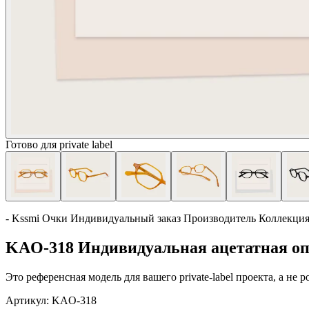
Готово для private label
- Kssmi Очки Индивидуальный заказ Производитель Коллекци
KAO-318 Индивидуальная ацетатная оп
Это референсная модель для вашего private-label проекта, а не
Артикул:
KAO-318