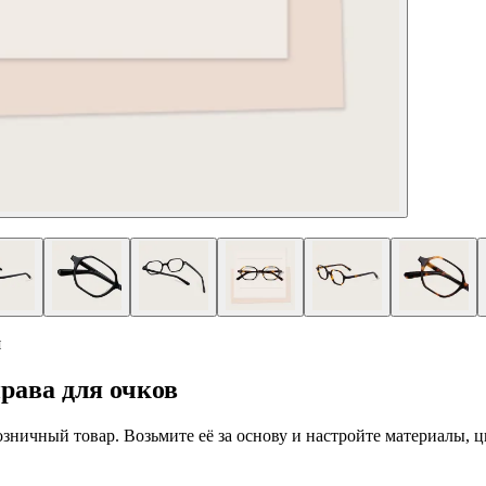
я
рава для очков
 розничный товар. Возьмите её за основу и настройте материалы,