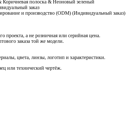
 Коричневая полоска & Неоновый зеленый
ивидуальный заказ
ирование и производство (ODM) (Индивидуальный заказ)
о проекта, а не розничная или серийная цена.
птового заказа той же модели.
иалы, цвета, линзы, логотип и характеристики.
азец или технический чертёж.