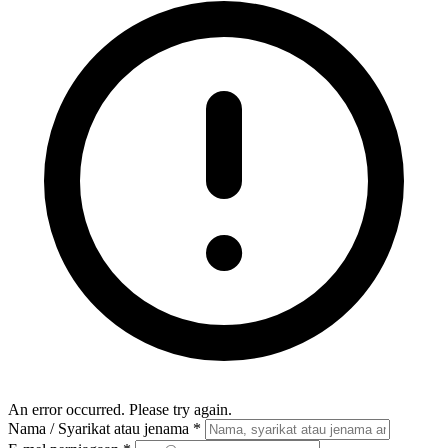
An error occurred. Please try again.
Nama / Syarikat atau jenama
*