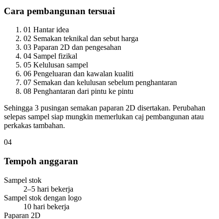
Cara pembangunan tersuai
01
Hantar idea
02
Semakan teknikal dan sebut harga
03
Paparan 2D dan pengesahan
04
Sampel fizikal
05
Kelulusan sampel
06
Pengeluaran dan kawalan kualiti
07
Semakan dan kelulusan sebelum penghantaran
08
Penghantaran dari pintu ke pintu
Sehingga 3 pusingan semakan paparan 2D disertakan. Perubahan
selepas sampel siap mungkin memerlukan caj pembangunan atau
perkakas tambahan.
04
Tempoh anggaran
Sampel stok
2–5 hari bekerja
Sampel stok dengan logo
10 hari bekerja
Paparan 2D