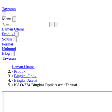
Tawaran
Menu
Laman Utama
Produk
Solusi
Perihal
Hubungi
Blog
Tawaran
Laman Utama
/
Produk
/
Bingkai Optik
/
Bingkai Asetat
/
KAO-334 Bingkai Optik Asetat Tersuai