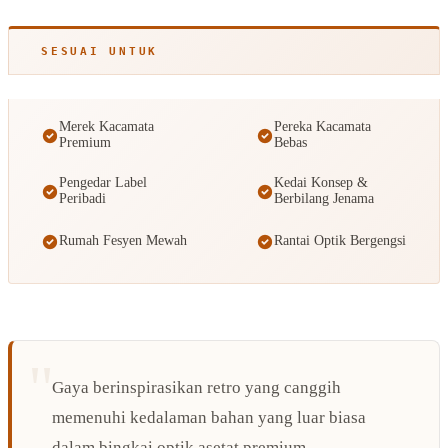
SESUAI UNTUK
Merek Kacamata
Pereka Kacamata
Premium
Bebas
Pengedar Label
Kedai Konsep &
Peribadi
Berbilang Jenama
Rumah Fesyen Mewah
Rantai Optik Bergengsi
Gaya berinspirasikan retro yang canggih
memenuhi kedalaman bahan yang luar biasa
dalam bingkai optik asetat premium