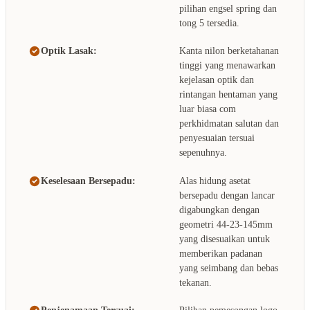
pilihan engsel spring dan
tong 5 tersedia.
Optik Lasak:
Kanta nilon berketahanan
tinggi yang menawarkan
kejelasan optik dan
rintangan hentaman yang
luar biasa com
perkhidmatan salutan dan
penyesuaian tersuai
sepenuhnya.
Keselesaan Bersepadu:
Alas hidung asetat
bersepadu dengan lancar
digabungkan dengan
geometri 44-23-145mm
yang disesuaikan untuk
memberikan padanan
yang seimbang dan bebas
tekanan.