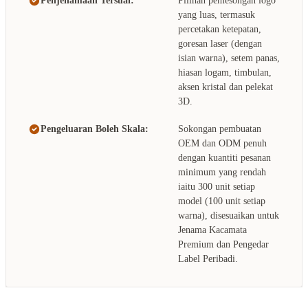
Penjenamaan Tersuai:
Pilihan pemesongan logo
yang luas, termasuk
percetakan ketepatan,
goresan laser (dengan
isian warna), setem panas,
hiasan logam, timbulan,
aksen kristal dan pelekat
3D.
Pengeluaran Boleh Skala:
Sokongan pembuatan
OEM dan ODM penuh
dengan kuantiti pesanan
minimum yang rendah
iaitu 300 unit setiap
model (100 unit setiap
warna), disesuaikan untuk
Jenama Kacamata
Premium dan Pengedar
Label Peribadi.