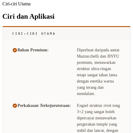
Ciri-ciri Utama
Ciri dan Aplikasi
CIRI-CIRI UTAMA
Bahan Premium:
Diperbuat daripada asetat
Mazzucchelli dan JINYU
premium, menawarkan
struktur ultra-ringan
tetapi sangat tahan lama
dengan estetika warna
yang terang dan
mendalam.
Perkakasan Terkejuruteraan:
Engsel struktur rivet tong
3+2 yang sangat boleh
dipercayai menawarkan
pergerakan temple yang
stabil dan lancar, dengan