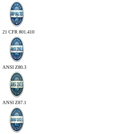
21 CFR 801.410
ANSI Z80.3
ANSI Z87.1