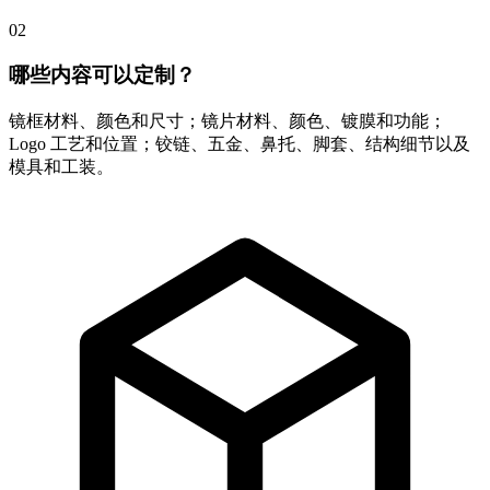
02
哪些内容可以定制？
镜框材料、颜色和尺寸；镜片材料、颜色、镀膜和功能；
Logo 工艺和位置；铰链、五金、鼻托、脚套、结构细节以及
模具和工装。