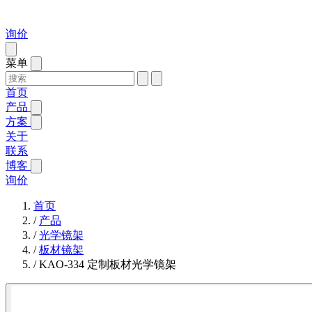
询价
菜单
首页
产品
方案
关于
联系
博客
询价
首页
/
产品
/
光学镜架
/
板材镜架
/
KAO-334 定制板材光学镜架