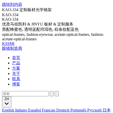
跳转到内容
KAO-334 定制板材光学镜架
KAO-334
KAO-334
优质马祖凯利 & JINYU 板材 & 定制服务
黑配蜂蜜色, 透明蓝配玳瑁色, 棕条纹配蓝色
optical-frames, fashion-eyewear, acetate-optical-frames, fashion-
acetate-optical-frames
KSSMI
眼镜制造商
首页
产品
方案
关于
联系
博客
ZH
English
Italiano
Español
Français
Deutsch
Português
Русский
日本