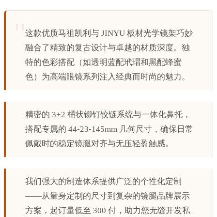
这款优质马祖凯利与 JINYU 板材光学镜架巧妙
融合了精致的复古设计与卓越的材质深度。独
特的色彩搭配（如透明蓝配玳瑁和黑配蜂蜜
色）为高端眼镜系列注入经典而时尚的魅力。
精密的 3+2 桶状铆钉铰链系统与一体化鼻托，
搭配专属的 44-23-145mm 几何尺寸，确保日常
佩戴时的稳定镜腿对齐与无压轻盈触感。
我们强大的制造体系提供广泛的个性化定制
——从量身定制的尺寸到复杂的镜腿品牌展示
方案，起订量低至 300 付，助力您无缝开发私