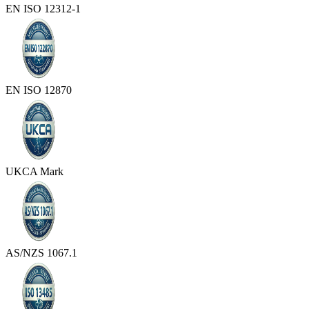
EN ISO 12312-1
EN ISO 12870
UKCA Mark
AS/NZS 1067.1