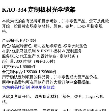
KAO-334 定制板材光学镜架
本款为您的自有品牌项目参考款，并非零售产品。您可从此款
开始，按目标市场定制材料、颜色、镜片、Logo 和指定规
格。
产品编号:
KAO-334
颜色:
黑配蜂蜜色, 透明蓝配玳瑁色, 棕条纹配蓝色
材质:
优质马祖凯利 & JINYU 板材 & 定制服务
服务模式:
代工生产 & 设计制造 ( 定制服务 )
起订量:
300 付/款（每色100付）
现货样品:
US$60/件
全定制样品:
US$300–US$600/件
用于确认定制项目的样品费，并非零售或大货产品价格。
两种样品费均可在同款产品的大货订单中
全额抵扣
。
为您的品牌定制
浏览更多款式
从此参考款开始。
调整指定材料、颜色、镜片、Logo 和规
格。
从您的创意开始开发。
发送草图、照片、实物样品或技术图