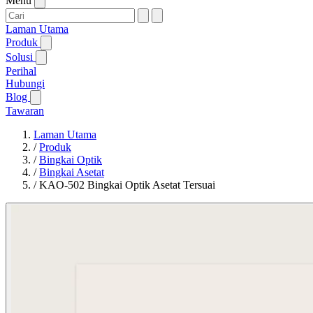
Menu
Laman Utama
Produk
Solusi
Perihal
Hubungi
Blog
Tawaran
Laman Utama
/
Produk
/
Bingkai Optik
/
Bingkai Asetat
/
KAO-502 Bingkai Optik Asetat Tersuai