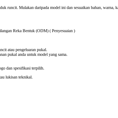
uk runcit. Mulakan daripada model ini dan sesuaikan bahan, warna, kant
langan Reka Bentuk (ODM) ( Penyesuaian )
ncit atau pengeluaran pukal.
nan pukal anda untuk model yang sama.
go dan spesifikasi terpilih.
tau lukisan teknikal.