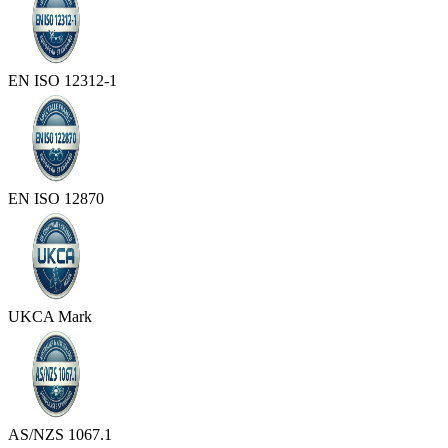
EN ISO 12312-1
EN ISO 12870
UKCA Mark
AS/NZS 1067.1