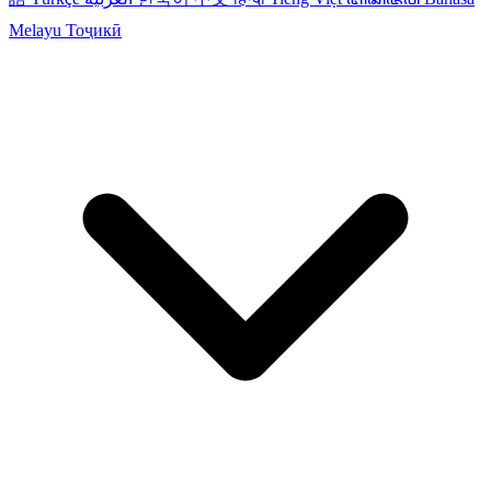
Melayu
Тоҷикӣ