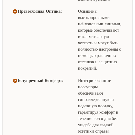
Превосходная Оптика:
Оснащены
высокопрочными
нейлоновыми линзами,
которые обеспечивают
исключительную
четкость и могут быть
полностью настроены с
помощью различных
оттенков и защитных
покрытий.
Безупречный Комфорт:
Интегрированные
носоупоры
обеспечивают
гипоаллергенную и
надежную посадку,
гарантируя комфорт в
течение всего дня без
ущерба для гладкой
эстетики оправы.