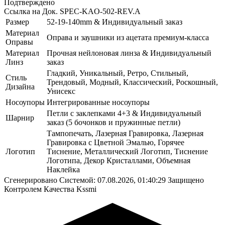
Подтверждено
Ссылка на Док.
SPEC-KAO-502-REV.A
Размер
52-19-140mm & Индивидуальный заказ
Материал
Оправа и заушники из ацетата премиум-класса
Оправы
Материал
Прочная нейлоновая линза & Индивидуальный
Линз
заказ
Гладкий, Уникальный, Ретро, Стильный,
Стиль
Трендовый, Модный, Классический, Роскошный,
Дизайна
Унисекс
Носоупоры
Интегрированные носоупоры
Петли с заклепками 4+3 & Индивидуальный
Шарнир
заказ (5 бочонков и пружинные петли)
Тампопечать, Лазерная Гравировка, Лазерная
Гравировка с Цветной Эмалью, Горячее
Логотип
Тиснение, Металлический Логотип, Тиснение
Логотипа, Декор Кристаллами, Объемная
Наклейка
Сгенерировано Системой: 07.08.2026, 01:40:29
Защищено
Контролем Качества Kssmi