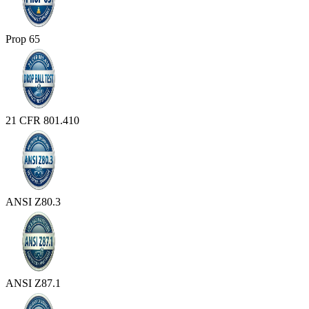
Prop 65
21 CFR 801.410
ANSI Z80.3
ANSI Z87.1