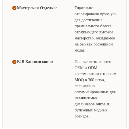
Мастерская Отделка:
Тщательно
отполировано вручную
для достижения
премиального блеска,
отражающего высокое
мастерство, ожидаемое
на рынках роскошной
моды.
B2B Кастомизация:
Полные возможности
OEM и ODM
кастомизации с низким
MOQ в 300 штук,
специально
оптимизированные для
независимых
дизайнеров очков и
бутиковых модных
брендов.