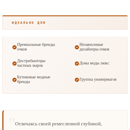
ИДЕАЛЬНО ДЛЯ
Премиальные бренды
Независимые
очков
дизайнеры очков
Дистрибьюторы
Дома моды люкс
частных марок
Бутиковые модные
Группы универмагов
бренды
Отличаясь своей ремесленной глубиной,