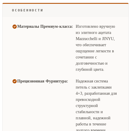
ОСОБЕННОСТИ
Материалы Премиум-класса:
Изготовлено вручную
из элитного ацетата
Mazzucchelli и JINYU,
что обеспечивает
ощущение легкости в
сочетании с
долговечностью и
глубиной цвета.
Прецизионная Фурнитура:
Надежная система
петель с заклепками
4+3, разработанная для
превосходной
структурной
стабильности и
плавной, надежной
работы в течение
долгого времени.