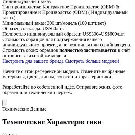
Индивидуальный заказ
Тип производства:
Контрактное Производство (OEM) &
Проектирование и Производство (ODM) ( Индивидуальный
заказ )
Минимальный заказ:
300 шт/модель (100 шт/цвет)
Образец со склада:
US$60/шт.
Полностью индивидуальный образец:
US$300–US$600/шт.
Стоимость образцов для подтверждения вашего
индивидуального проекта, а не розничная или серийная цена.
Стоимость обоих образцов
полностью засчитывается
в счёт
оптового заказа той же модели.
Настроить для вашего бренда
Смотреть больше моделей
Начните с этой референсной модели.
Измените выбранные
материалы, цвета, линзы, логотип и характеристики.
Разработайте по собственной идее.
Отправьте эскиз, фото,
образец или технический чертёж.
Технические Данные
Технические Характеристики
Статус