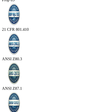
21 CFR 801.410
ANSI Z80.3
ANSI Z87.1