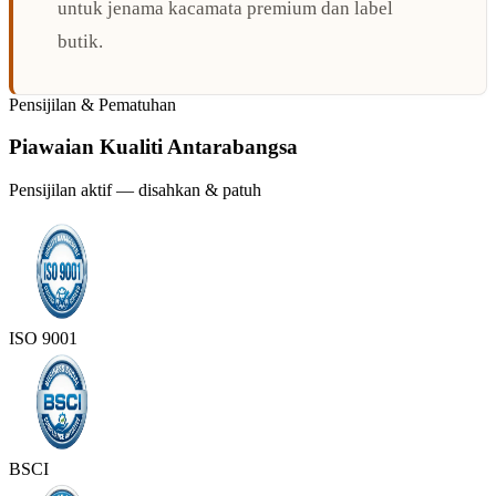
untuk jenama kacamata premium dan label
butik.
Pensijilan & Pematuhan
Piawaian Kualiti Antarabangsa
Pensijilan aktif — disahkan & patuh
ISO 9001
BSCI