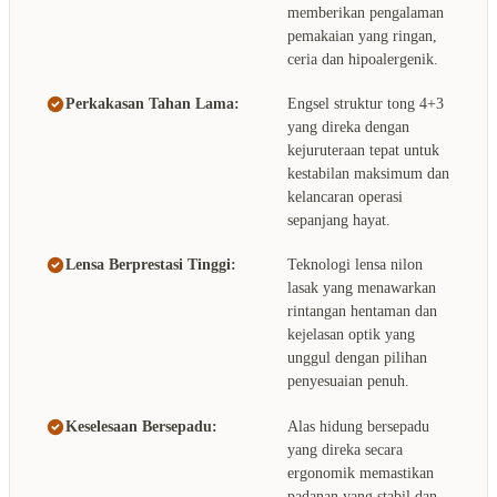
memberikan pengalaman
pemakaian yang ringan,
ceria dan hipoalergenik.
Perkakasan Tahan Lama:
Engsel struktur tong 4+3
yang direka dengan
kejuruteraan tepat untuk
kestabilan maksimum dan
kelancaran operasi
sepanjang hayat.
Lensa Berprestasi Tinggi:
Teknologi lensa nilon
lasak yang menawarkan
rintangan hentaman dan
kejelasan optik yang
unggul dengan pilihan
penyesuaian penuh.
Keselesaan Bersepadu:
Alas hidung bersepadu
yang direka secara
ergonomik memastikan
padanan yang stabil dan