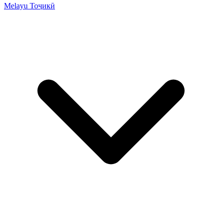
Melayu
Тоҷикӣ