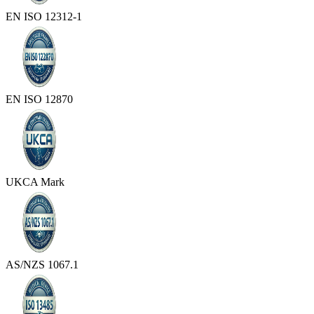
EN ISO 12312-1
EN ISO 12870
UKCA Mark
AS/NZS 1067.1