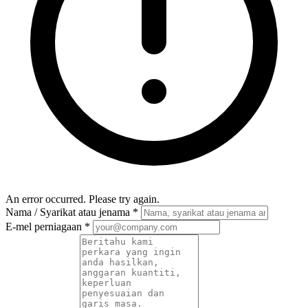
An error occurred. Please try again.
Nama / Syarikat atau jenama
*
E-mel perniagaan
*