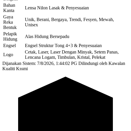
Bahan
Lensa Nilon Lasak & Penyesuaian
Kanta
Gaya
Unik, Berani, Bergaya, Trendi, Fesyen, Mewah,
Reka
Unisex
Bentuk
Pelapik
Alas Hidung Bersepadu
Hidung
Engsel
Engsel Struktur Tong 4+3 & Penyesuaian
Cetak, Laser, Laser Dengan Minyak, Setem Panas,
Logo
Lencana Logam, Timbulan, Kristal, Pelekat
Dijanakan Sistem: 7/8/2026, 1:44:02 PG
Dilindungi oleh Kawalan
Kualiti Kssmi