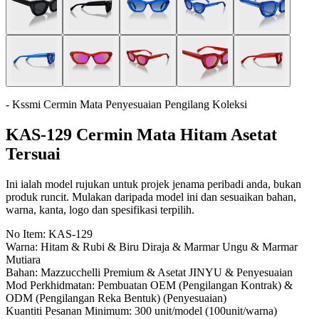
- Kssmi Cermin Mata Penyesuaian Pengilang Koleksi
KAS-129 Cermin Mata Hitam Asetat
Tersuai
Ini ialah model rujukan untuk projek jenama peribadi anda, bukan
produk runcit. Mulakan daripada model ini dan sesuaikan bahan,
warna, kanta, logo dan spesifikasi terpilih.
No Item:
KAS-129
Warna:
Hitam & Rubi & Biru Diraja & Marmar Ungu & Marmar
Mutiara
Bahan:
Mazzucchelli Premium & Asetat JINYU & Penyesuaian
Mod Perkhidmatan:
Pembuatan OEM (Pengilangan Kontrak) &
ODM (Pengilangan Reka Bentuk) (Penyesuaian)
Kuantiti Pesanan Minimum:
300 unit/model (100unit/warna)