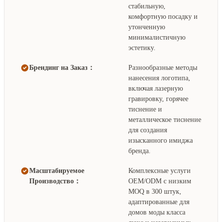
стабильную,
комфортную посадку и
утонченную
минималистичную
эстетику.
Брендинг на Заказ：
Разнообразные методы
нанесения логотипа,
включая лазерную
гравировку, горячее
тиснение и
металлическое тиснение
для создания
изысканного имиджа
бренда.
Масштабируемое
Комплексные услуги
Производство：
OEM/ODM с низким
MOQ в 300 штук,
адаптированные для
домов моды класса