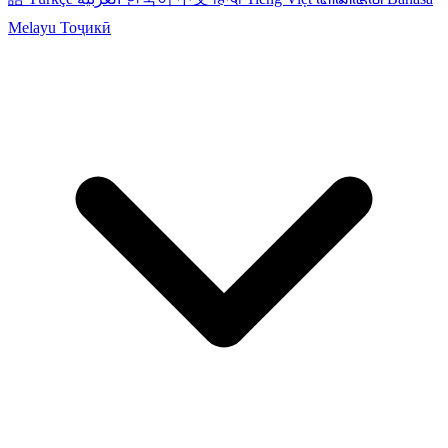
Melayu
Тоҷикӣ