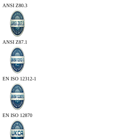
ANSI Z80.3
ANSI Z87.1
EN ISO 12312-1
EN ISO 12870