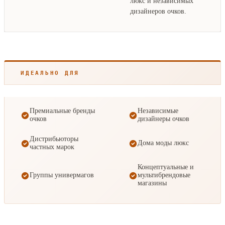
люкс и независимых
дизайнеров очков.
ИДЕАЛЬНО ДЛЯ
Премиальные бренды
Независимые
очков
дизайнеры очков
Дистрибьюторы
Дома моды люкс
частных марок
Концептуальные и
Группы универмагов
мультибрендовые
магазины