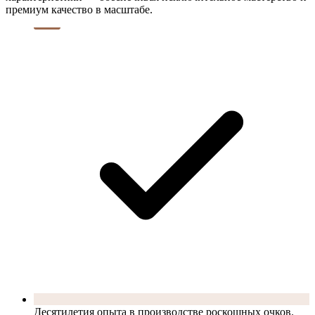
премиум качество в масштабе.
Десятилетия опыта в производстве роскошных очков.