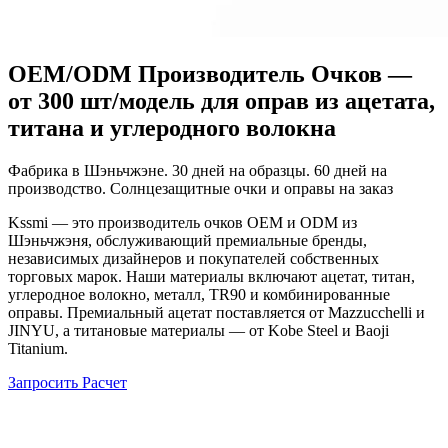
OEM/ODM Производитель Очков —
от 300 шт/модель для оправ из ацетата,
титана и углеродного волокна
Фабрика в Шэньчжэне. 30 дней на образцы. 60 дней на
производство.
Солнцезащитные очки и оправы на заказ
Kssmi — это производитель очков OEM и ODM из
Шэньчжэня, обслуживающий премиальные бренды,
независимых дизайнеров и покупателей собственных
торговых марок. Наши материалы включают ацетат, титан,
углеродное волокно, металл, TR90 и комбинированные
оправы. Премиальный ацетат поставляется от Mazzucchelli и
JINYU, а титановые материалы — от Kobe Steel и Baoji
Titanium.
Запросить Расчет