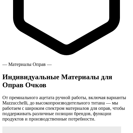
— Материалы Оправ —
Индивидуальные Материалы для
Оправ Очков
От премиального ацетата ручной работы, включая варианты
Mazzucchelli
, до высокопроизводительного титана — мы
работаем с широким спектром материалов для оправ, чтобы
поддерживать различные позиции брендов, функции
продуктов и производственные потребности.