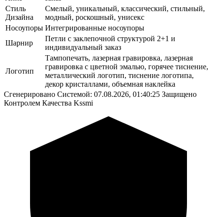
Стиль
Смелый, уникальный, классический, стильный,
Дизайна
модный, роскошный, унисекс
Носоупоры
Интегрированные носоупоры
Петли с заклепочной структурой 2+1 и
Шарнир
индивидуальный заказ
Тампопечать, лазерная гравировка, лазерная
гравировка с цветной эмалью, горячее тиснение,
Логотип
металлический логотип, тиснение логотипа,
декор кристаллами, объемная наклейка
Сгенерировано Системой: 07.08.2026, 01:40:25
Защищено
Контролем Качества Kssmi