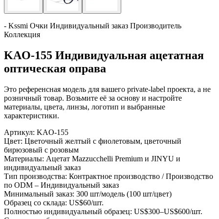
- Kssmi Очки Индивидуальный заказ Производитель
Коллекция
KAO-155 Индивидуальная ацетатная
оптическая оправа
Это референсная модель для вашего private-label проекта, а не
розничный товар. Возьмите её за основу и настройте
материалы, цвета, линзы, логотип и выбранные
характеристики.
Артикул:
KAO-155
Цвет:
Цветочный желтый с фиолетовым, цветочный
бирюзовый с розовым
Материалы:
Ацетат Mazzucchelli Premium и JINYU и
индивидуальный заказ
Тип производства:
Контрактное производство / Производство
по ODM – Индивидуальный заказ
Минимальный заказ:
300 шт/модель (100 шт/цвет)
Образец со склада:
US$60/шт.
Полностью индивидуальный образец:
US$300–US$600/шт.