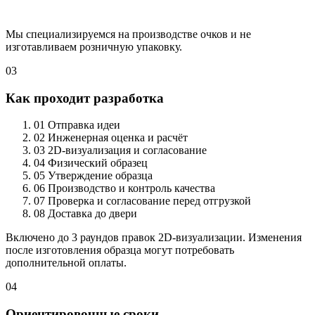
Мы специализируемся на производстве очков и не
изготавливаем розничную упаковку.
03
Как проходит разработка
01
Отправка идеи
02
Инженерная оценка и расчёт
03
2D-визуализация и согласование
04
Физический образец
05
Утверждение образца
06
Производство и контроль качества
07
Проверка и согласование перед отгрузкой
08
Доставка до двери
Включено до 3 раундов правок 2D-визуализации. Изменения
после изготовления образца могут потребовать
дополнительной оплаты.
04
Ориентировочные сроки