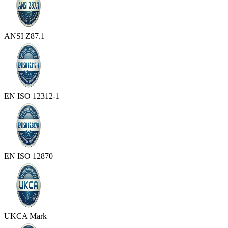
ANSI Z87.1
EN ISO 12312-1
EN ISO 12870
UKCA Mark