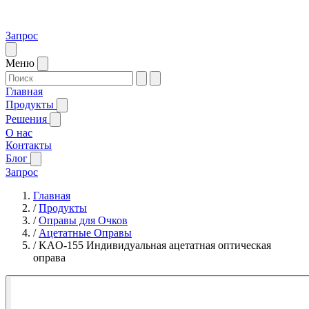
Запрос
Меню
Главная
Продукты
Решения
О нас
Контакты
Блог
Запрос
Главная
/
Продукты
/
Оправы для Очков
/
Ацетатные Оправы
/
KAO-155 Индивидуальная ацетатная оптическая
оправа