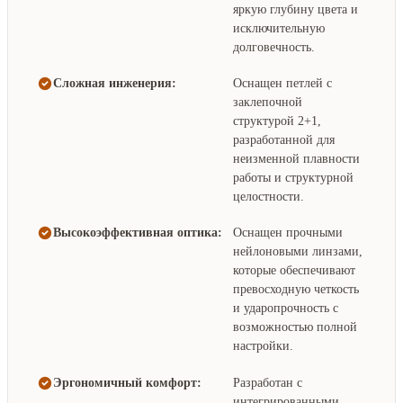
яркую глубину цвета и
исключительную
долговечность.
Сложная инженерия:
Оснащен петлей с
заклепочной
структурой 2+1,
разработанной для
неизменной плавности
работы и структурной
целостности.
Высокоэффективная оптика:
Оснащен прочными
нейлоновыми линзами,
которые обеспечивают
превосходную четкость
и ударопрочность с
возможностью полной
настройки.
Эргономичный комфорт:
Разработан с
интегрированными