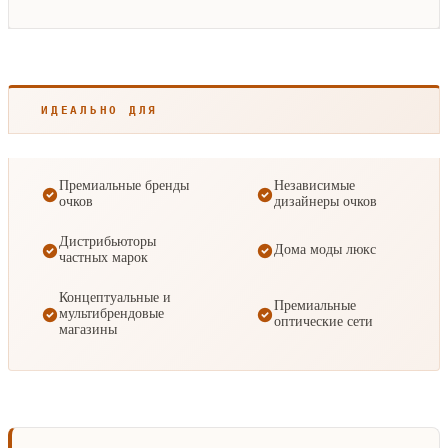
ИДЕАЛЬНО ДЛЯ
Премиальные бренды
Независимые
очков
дизайнеры очков
Дистрибьюторы
Дома моды люкс
частных марок
Концептуальные и
Премиальные
мультибрендовые
оптические сети
магазины