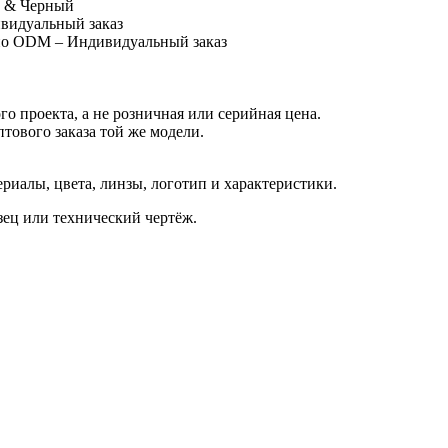
й & Черный
видуальный заказ
 по ODM – Индивидуальный заказ
о проекта, а не розничная или серийная цена.
птового заказа той же модели.
иалы, цвета, линзы, логотип и характеристики.
азец или технический чертёж.