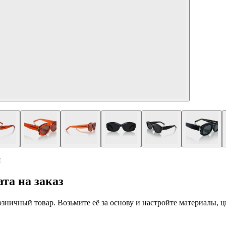
я
та на заказ
 розничный товар. Возьмите её за основу и настройте материалы,