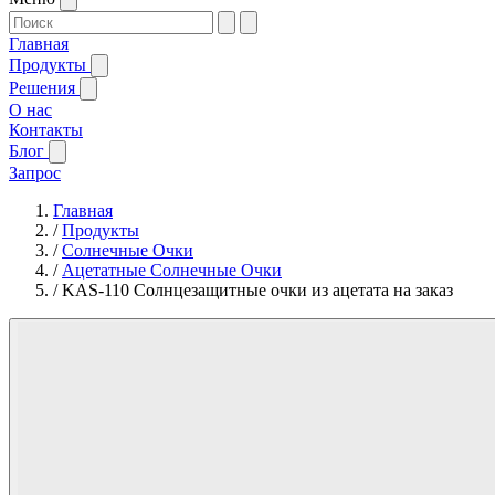
Главная
Продукты
Решения
О нас
Контакты
Блог
Запрос
Главная
/
Продукты
/
Солнечные Очки
/
Ацетатные Солнечные Очки
/
KAS-110 Солнцезащитные очки из ацетата на заказ