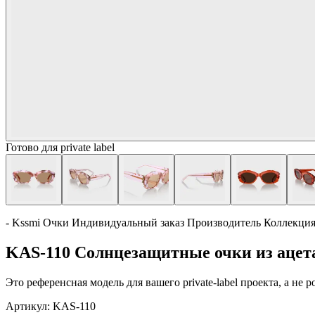
Готово для private label
- Kssmi Очки Индивидуальный заказ Производитель Коллекци
KAS-110 Солнцезащитные очки из ацета
Это референсная модель для вашего private-label проекта, а не
Артикул:
KAS-110