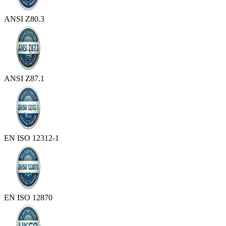
ANSI Z80.3
ANSI Z87.1
EN ISO 12312-1
EN ISO 12870