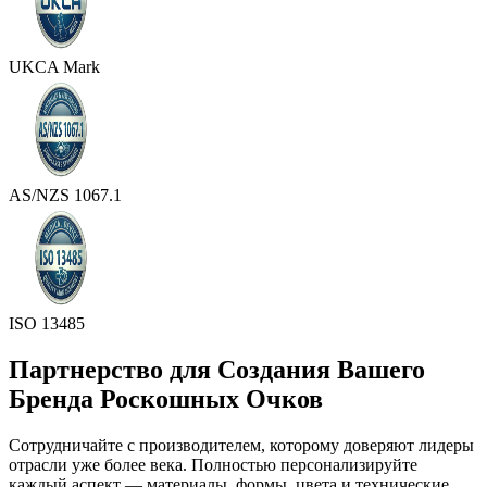
UKCA Mark
AS/NZS 1067.1
ISO 13485
Партнерство для Создания Вашего
Бренда Роскошных Очков
Сотрудничайте с производителем, которому доверяют лидеры
отрасли уже более века. Полностью персонализируйте
каждый аспект — материалы, формы, цвета и технические