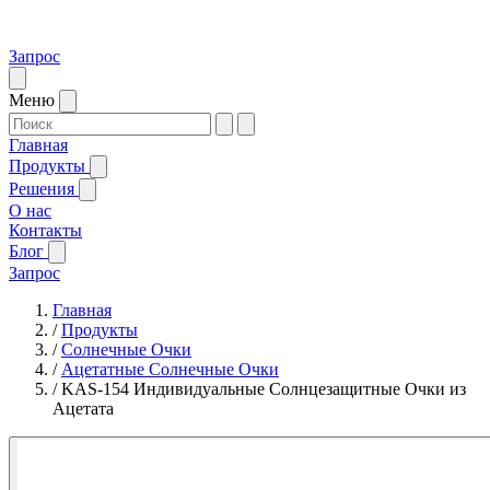
Запрос
Меню
Главная
Продукты
Решения
О нас
Контакты
Блог
Запрос
Главная
/
Продукты
/
Солнечные Очки
/
Ацетатные Солнечные Очки
/
KAS-154 Индивидуальные Солнцезащитные Очки из
Ацетата