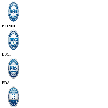
ISO 9001
BSCI
FDA