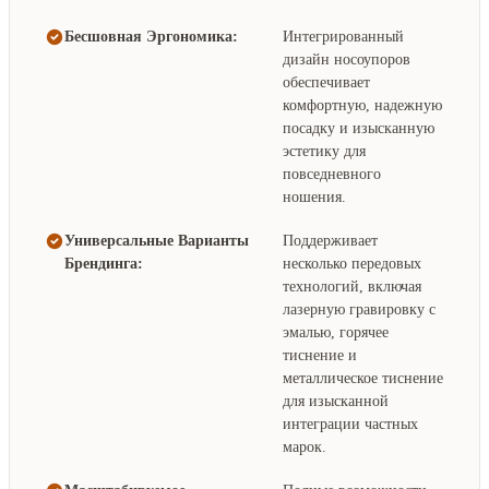
Бесшовная Эргономика:
Интегрированный
дизайн носоупоров
обеспечивает
комфортную, надежную
посадку и изысканную
эстетику для
повседневного
ношения.
Универсальные Варианты
Поддерживает
Брендинга:
несколько передовых
технологий, включая
лазерную гравировку с
эмалью, горячее
тиснение и
металлическое тиснение
для изысканной
интеграции частных
марок.