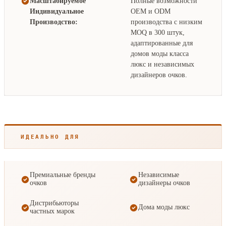
Масштабируемое
Полные возможности
Индивидуальное
OEM и ODM
Производство:
производства с низким
MOQ в 300 штук,
адаптированные для
домов моды класса
люкс и независимых
дизайнеров очков.
ИДЕАЛЬНО ДЛЯ
Премиальные бренды
Независимые
очков
дизайнеры очков
Дистрибьюторы
Дома моды люкс
частных марок