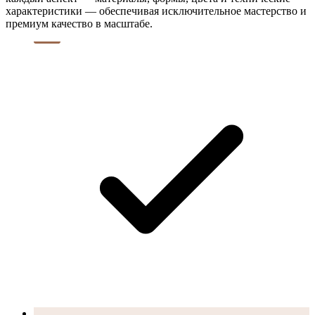
характеристики — обеспечивая исключительное мастерство и
премиум качество в масштабе.