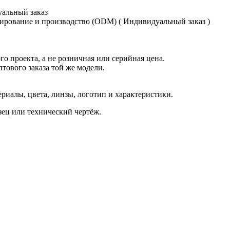
уальный заказ
ирование и производство (ODM) ( Индивидуальный заказ )
о проекта, а не розничная или серийная цена.
птового заказа той же модели.
иалы, цвета, линзы, логотип и характеристики.
азец или технический чертёж.