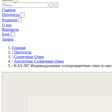
Главная
Продукты
Решения
О нас
Контакты
Блог
Запрос
Главная
/
Продукты
/
Солнечные Очки
/
Ацетатные Солнечные Очки
/
KAS-307 Индивидуальные солнцезащитные очки из аце