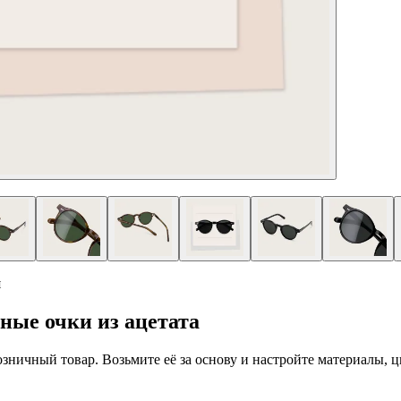
я
ые очки из ацетата
 розничный товар. Возьмите её за основу и настройте материалы,