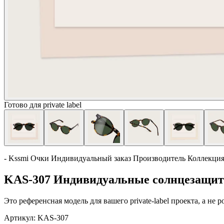
Готово для private label
- Kssmi Очки Индивидуальный заказ Производитель Коллекци
KAS-307 Индивидуальные солнцезащитн
Это референсная модель для вашего private-label проекта, а не
Артикул:
KAS-307