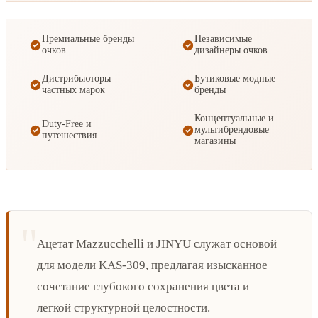
Премиальные бренды
Независимые
очков
дизайнеры очков
Дистрибьюторы
Бутиковые модные
частных марок
бренды
Концептуальные и
Duty-Free и
мультибрендовые
путешествия
магазины
Ацетат Mazzucchelli и JINYU служат основой
для модели KAS-309, предлагая изысканное
сочетание глубокого сохранения цвета и
легкой структурной целостности.