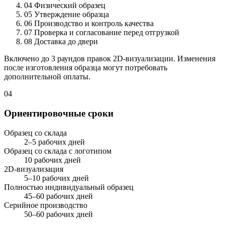
04
Физический образец
05
Утверждение образца
06
Производство и контроль качества
07
Проверка и согласование перед отгрузкой
08
Доставка до двери
Включено до 3 раундов правок 2D-визуализации. Изменения
после изготовления образца могут потребовать
дополнительной оплаты.
04
Ориентировочные сроки
Образец со склада
2–5 рабочих дней
Образец со склада с логотипом
10 рабочих дней
2D-визуализация
5–10 рабочих дней
Полностью индивидуальный образец
45–60 рабочих дней
Серийное производство
50–60 рабочих дней