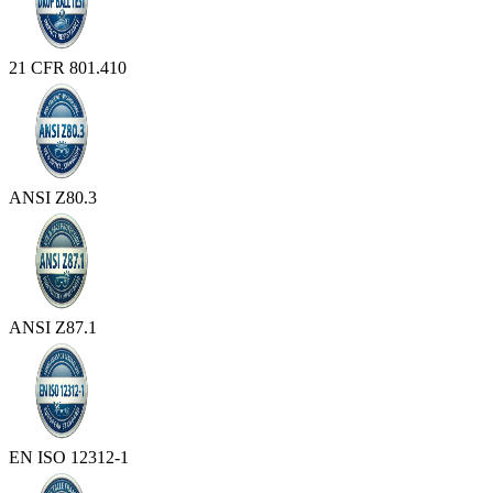
21 CFR 801.410
ANSI Z80.3
ANSI Z87.1
EN ISO 12312-1