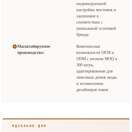
индивидуальной
настройки мостиков и
заушников в
соответствии с
уникальной эстетикой
бренда.
Масштабируемое
Комплексные
производство:
возможности OEM и
ODM с низким MOQ в
300 штук,
адаптированные для
люксовых домов моды
и независимых
дизайнеров очков.
ИДЕАЛЬНО ДЛЯ