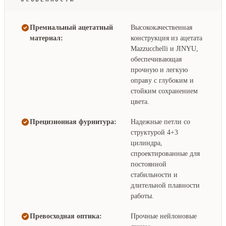
Премиальный ацетатный
Высококачественная
материал:
конструкция из ацетата
Mazzucchelli и JINYU,
обеспечивающая
прочную и легкую
оправу с глубоким и
стойким сохранением
цвета.
Прецизионная фурнитура:
Надежные петли со
структурой 4+3
цилиндра,
спроектированные для
постоянной
стабильности и
длительной плавности
работы.
Превосходная оптика:
Прочные нейлоновые