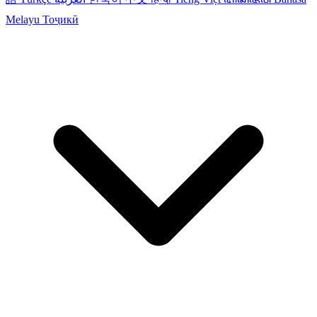
Melayu
Тоҷикӣ