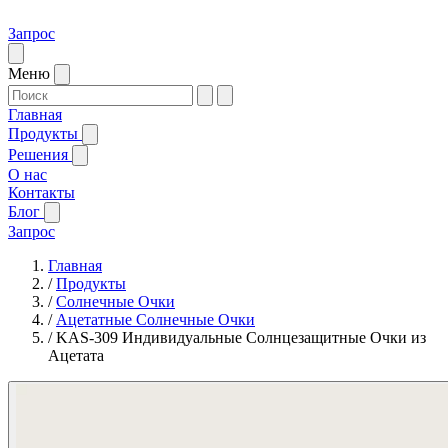
Запрос
Меню
Главная
Продукты
Решения
О нас
Контакты
Блог
Запрос
Главная
/
Продукты
/
Солнечные Очки
/
Ацетатные Солнечные Очки
/
KAS-309 Индивидуальные Солнцезащитные Очки из
Ацетата