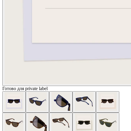
Готово для private label