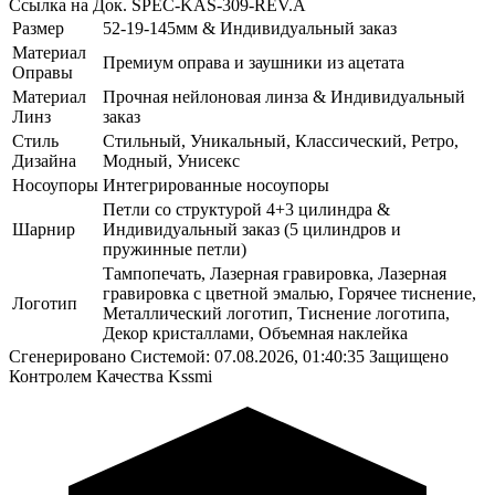
Ссылка на Док.
SPEC-KAS-309-REV.A
Размер
52-19-145мм & Индивидуальный заказ
Материал
Премиум оправа и заушники из ацетата
Оправы
Материал
Прочная нейлоновая линза & Индивидуальный
Линз
заказ
Стиль
Стильный, Уникальный, Классический, Ретро,
Дизайна
Модный, Унисекс
Носоупоры
Интегрированные носоупоры
Петли со структурой 4+3 цилиндра &
Шарнир
Индивидуальный заказ (5 цилиндров и
пружинные петли)
Тампопечать, Лазерная гравировка, Лазерная
гравировка с цветной эмалью, Горячее тиснение,
Логотип
Металлический логотип, Тиснение логотипа,
Декор кристаллами, Объемная наклейка
Сгенерировано Системой: 07.08.2026, 01:40:35
Защищено
Контролем Качества Kssmi