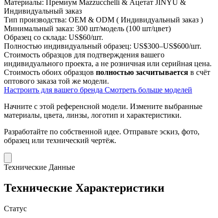
Материалы:
Премиум Mazzucchelli & Ацетат JINYU &
Индивидуальный заказ
Тип производства:
OEM & ODM ( Индивидуальный заказ )
Минимальный заказ:
300 шт/модель (100 шт/цвет)
Образец со склада:
US$60/шт.
Полностью индивидуальный образец:
US$300–US$600/шт.
Стоимость образцов для подтверждения вашего
индивидуального проекта, а не розничная или серийная цена.
Стоимость обоих образцов
полностью засчитывается
в счёт
оптового заказа той же модели.
Настроить для вашего бренда
Смотреть больше моделей
Начните с этой референсной модели.
Измените выбранные
материалы, цвета, линзы, логотип и характеристики.
Разработайте по собственной идее.
Отправьте эскиз, фото,
образец или технический чертёж.
Технические Данные
Технические Характеристики
Статус