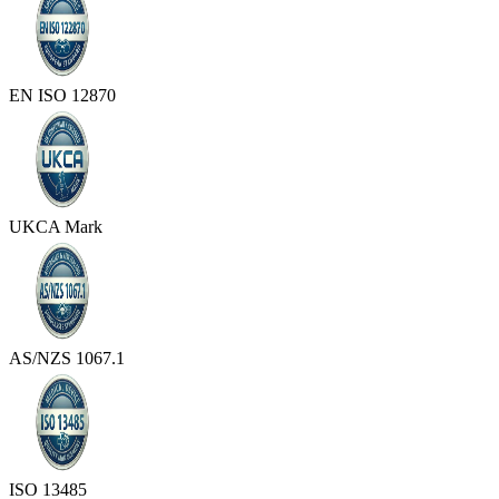
EN ISO 12870
UKCA Mark
AS/NZS 1067.1
ISO 13485