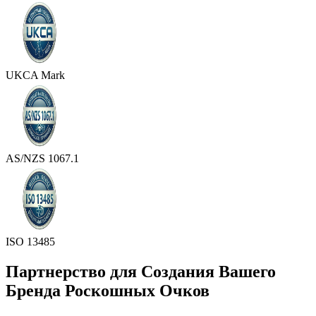
UKCA Mark
AS/NZS 1067.1
ISO 13485
Партнерство для Создания Вашего
Бренда Роскошных Очков