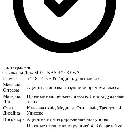
Подтверждено
Ссылка на Док.
SPEC-KAS-349-REV.A
Размер
54-18-145мм & Индивидуальный заказ
Материал
Ацетатная оправа и заушники премиум-класса
Оправы
Материал
Прочные нейлоновые линзы & Индивидуальный
Линз
заказ
Стиль
Классический, Модный, Стильный, Трендовый,
Дизайна
Унисекс
Носоупоры
Ацетатные интегрированные носоупоры
Прочные петли с конструкцией 4+3 баррелей &