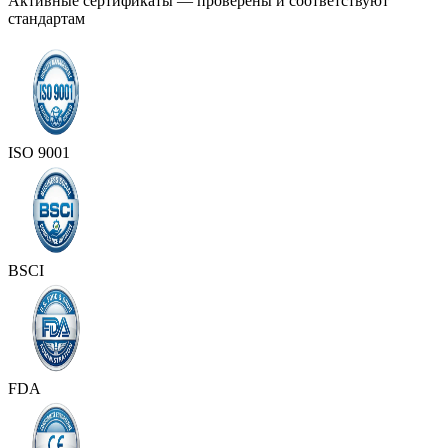
Активные сертификаты — проверены и соответствуют
стандартам
ISO 9001
BSCI
FDA