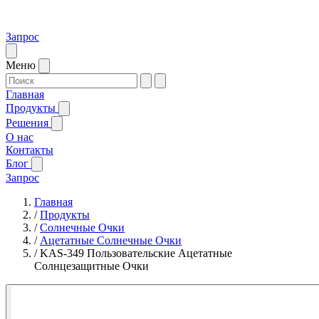
Запрос
Меню
Главная
Продукты
Решения
О нас
Контакты
Блог
Запрос
Главная
/
Продукты
/
Солнечные Очки
/
Ацетатные Солнечные Очки
/
KAS-349 Пользовательские Ацетатные
Солнцезащитные Очки