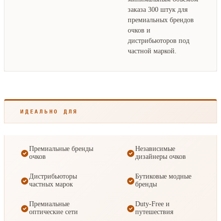
заказа 300 штук для
премиальных брендов
очков и
дистрибьюторов под
частной маркой.
ИДЕАЛЬНО ДЛЯ
Премиальные бренды
Независимые
очков
дизайнеры очков
Дистрибьюторы
Бутиковые модные
частных марок
бренды
Премиальные
Duty-Free и
оптические сети
путешествия