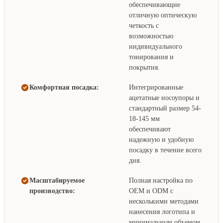
обеспечивающие
отличную оптическую
четкость с
возможностью
индивидуального
тонирования и
покрытия.
Комфортная посадка:
Интегрированные
ацетатные носоупоры и
стандартный размер 54-
18-145 мм
обеспечивают
надежную и удобную
посадку в течение всего
дня.
Масштабируемое
Полная настройка по
производство:
OEM и ODM с
несколькими методами
нанесения логотипа и
минимальным объемом