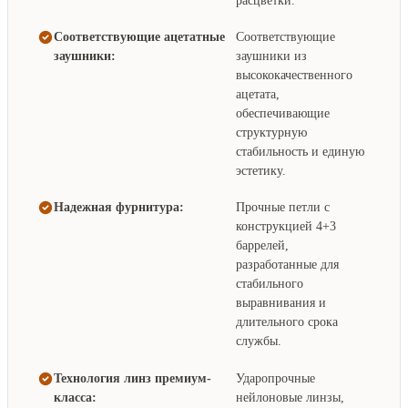
расцветки.
Соответствующие ацетатные
Соответствующие
заушники:
заушники из
высококачественного
ацетата,
обеспечивающие
структурную
стабильность и единую
эстетику.
Надежная фурнитура:
Прочные петли с
конструкцией 4+3
баррелей,
разработанные для
стабильного
выравнивания и
длительного срока
службы.
Технология линз премиум-
Ударопрочные
класса:
нейлоновые линзы,