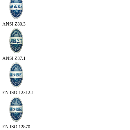
ANSI Z80.3
ANSI Z87.1
EN ISO 12312-1
EN ISO 12870