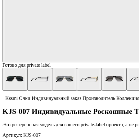
Готово для private label
- Kssmi Очки Индивидуальный заказ Производитель Коллекци
KJS-007 Индивидуальные Роскошные 
Это референсная модель для вашего private-label проекта, а не
Артикул:
KJS-007