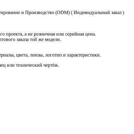
ирование и Производство (ODM) ( Индивидуальный заказ )
о проекта, а не розничная или серийная цена.
птового заказа той же модели.
иалы, цвета, линзы, логотип и характеристики.
азец или технический чертёж.