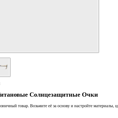
я
Титановые Солнцезащитные Очки
 розничный товар. Возьмите её за основу и настройте материалы,