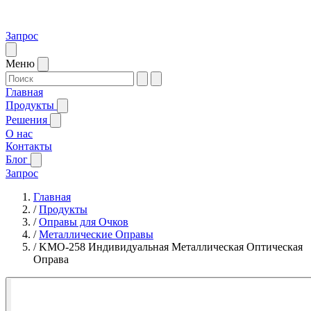
Запрос
Меню
Главная
Продукты
Решения
О нас
Контакты
Блог
Запрос
Главная
/
Продукты
/
Оправы для Очков
/
Металлические Оправы
/
KMO-258 Индивидуальная Металлическая Оптическая
Оправа