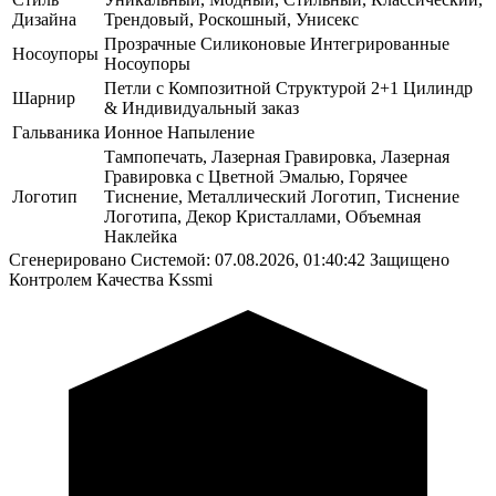
Дизайна
Трендовый, Роскошный, Унисекс
Прозрачные Силиконовые Интегрированные
Носоупоры
Носоупоры
Петли с Композитной Структурой 2+1 Цилиндр
Шарнир
& Индивидуальный заказ
Гальваника
Ионное Напыление
Тампопечать, Лазерная Гравировка, Лазерная
Гравировка с Цветной Эмалью, Горячее
Логотип
Тиснение, Металлический Логотип, Тиснение
Логотипа, Декор Кристаллами, Объемная
Наклейка
Сгенерировано Системой: 07.08.2026, 01:40:42
Защищено
Контролем Качества Kssmi