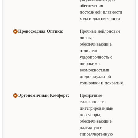
обеспечения
постоянной плавности
хода и долговечности.
Превосходная Оптика:
Прочные нейлоновые
линзы,
обеспечивающие
отличную
ударопрочность с
широкими
возможностями
индивидуальной
тонировки и покрытия.
Эргономичный Комфорт:
Прозрачные
силиконовые
интегрированные
носоупоры,
обеспечивающие
надежную и
гипоаллергенную