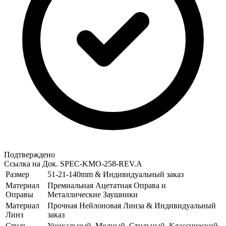
Подтверждено
Ссылка на Док.
SPEC-KMO-258-REV.A
Размер
51-21-140mm & Индивидуальный заказ
Материал
Премиальная Ацетатная Оправа и
Оправы
Металлические Заушники
Материал
Прочная Нейлоновая Линза & Индивидуальный
Линз
заказ
Стиль
Уникальный, Модный, Стильный, Классический,