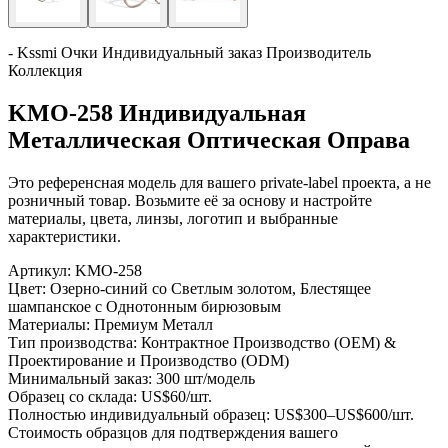
- Kssmi Очки Индивидуальный заказ Производитель
Коллекция
KMO-258 Индивидуальная
Металлическая Оптическая Оправа
Это референсная модель для вашего private-label проекта, а не
розничный товар. Возьмите её за основу и настройте
материалы, цвета, линзы, логотип и выбранные
характеристики.
Артикул:
KMO-258
Цвет:
Озерно-синий со Светлым золотом, Блестящее
шампанское с Однотонным бирюзовым
Материалы:
Премиум Металл
Тип производства:
Контрактное Производство (OEM) &
Проектирование и Производство (ODM)
Минимальный заказ:
300 шт/модель
Образец со склада:
US$60/шт.
Полностью индивидуальный образец:
US$300–US$600/шт.
Стоимость образцов для подтверждения вашего