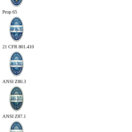
Prop 65
21 CFR 801.410
ANSI Z80.3
ANSI Z87.1