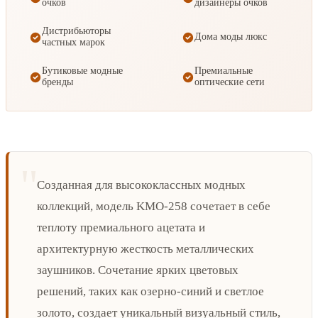
очков
дизайнеры очков
Дистрибьюторы
Дома моды люкс
частных марок
Бутиковые модные
Премиальные
бренды
оптические сети
Созданная для высококлассных модных
коллекций, модель KMO-258 сочетает в себе
теплоту премиального ацетата и
архитектурную жесткость металлических
заушников. Сочетание ярких цветовых
решений, таких как озерно-синий и светлое
золото, создает уникальный визуальный стиль,