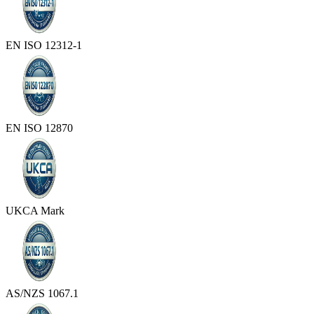
EN ISO 12312-1
EN ISO 12870
UKCA Mark
AS/NZS 1067.1