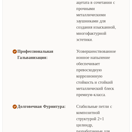
ацетата в сочетании с
прочными
металлическими
заушниками для
создания изысканной,
многофактурной
эстетики.
Профессиональная
Усовершенствованное
Гальванизация:
ионное напыление
обеспечивает
превосходную
коррозионную
стойкость и стойкий
металлический блеск
премиум-класса.
Долговечная Фурнитура:
Стабильные петли с
композитной
структурой 2+1
цилиндр,
разработанные для