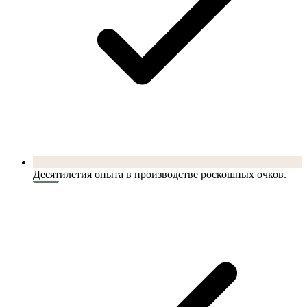
Десятилетия опыта в производстве роскошных очков.