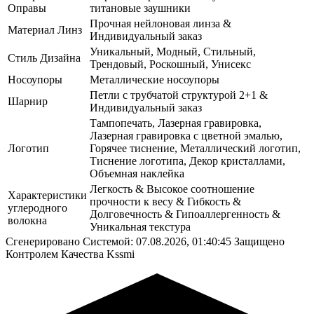
Оправы
титановые заушники
Прочная нейлоновая линза &
Материал Линз
Индивидуальный заказ
Уникальный, Модный, Стильный,
Стиль Дизайна
Трендовый, Роскошный, Унисекс
Носоупоры
Металлические носоупоры
Петли с трубчатой структурой 2+1 &
Шарнир
Индивидуальный заказ
Тампопечать, Лазерная гравировка,
Лазерная гравировка с цветной эмалью,
Логотип
Горячее тиснение, Металлический логотип,
Тиснение логотипа, Декор кристаллами,
Объемная наклейка
Легкость & Высокое соотношение
Характеристики
прочности к весу & Гибкость &
углеродного
Долговечность & Гипоаллергенность &
волокна
Уникальная текстура
Сгенерировано Системой: 07.08.2026, 01:40:45
Защищено
Контролем Качества Kssmi