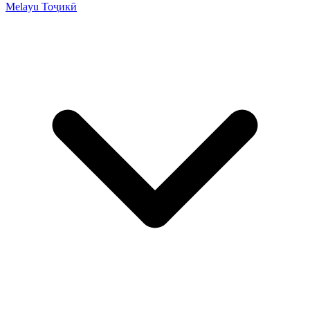
Melayu
Тоҷикӣ