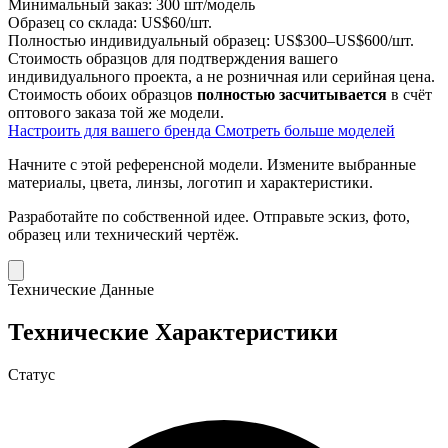
Минимальный заказ:
300 шт/модель
Образец со склада:
US$60/шт.
Полностью индивидуальный образец:
US$300–US$600/шт.
Стоимость образцов для подтверждения вашего
индивидуального проекта, а не розничная или серийная цена.
Стоимость обоих образцов
полностью засчитывается
в счёт
оптового заказа той же модели.
Настроить для вашего бренда
Смотреть больше моделей
Начните с этой референсной модели.
Измените выбранные
материалы, цвета, линзы, логотип и характеристики.
Разработайте по собственной идее.
Отправьте эскиз, фото,
образец или технический чертёж.
Технические Данные
Технические Характеристики
Статус