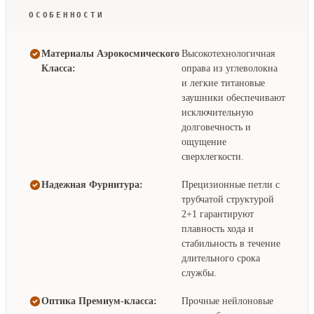
ОСОБЕННОСТИ
Материалы Аэрокосмического
Высокотехнологичная
Класса:
оправа из углеволокна
и легкие титановые
заушники обеспечивают
исключительную
долговечность и
ощущение
сверхлегкости.
Надежная Фурнитура:
Прецизионные петли с
трубчатой структурой
2+1 гарантируют
плавность хода и
стабильность в течение
длительного срока
службы.
Оптика Премиум-класса:
Прочные нейлоновые