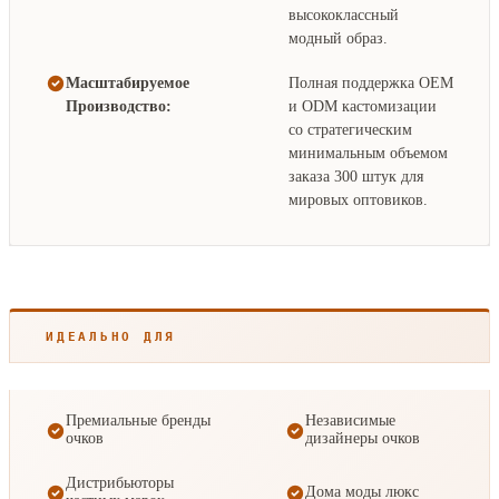
высококлассный
модный образ.
Масштабируемое
Полная поддержка OEM
Производство:
и ODM кастомизации
со стратегическим
минимальным объемом
заказа 300 штук для
мировых оптовиков.
ИДЕАЛЬНО ДЛЯ
Премиальные бренды
Независимые
очков
дизайнеры очков
Дистрибьюторы
Дома моды люкс