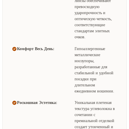
линзы обеспечивают
превосходную
ударопрочность и
оптическую четкость,
соответствующие
стандартам элитных
очков.
Комфорт Весь День:
Гипоаллергенные
металлические
носоупоры,
разработанные для
стабильной и удобной
посадки при
длительном
ежедневном ношении.
Роскошная Эстетика:
Уникальная плетеная
текстура углеволокна в
сочетании с
премиальной отделкой
создает утонченный и