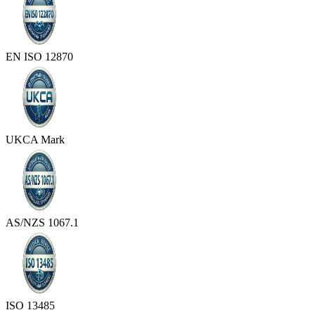
EN ISO 12870
UKCA Mark
AS/NZS 1067.1
ISO 13485