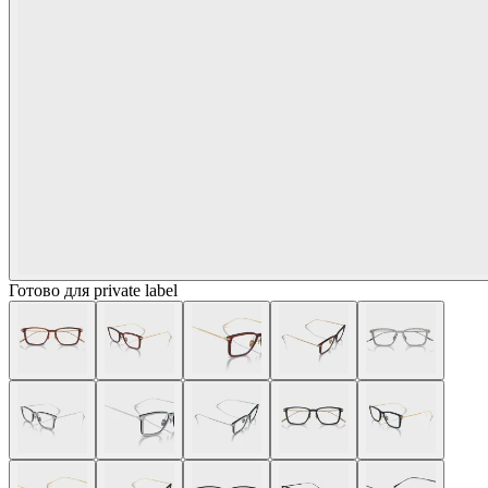
Готово для private label