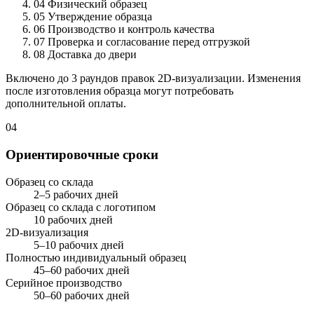
04
Физический образец
05
Утверждение образца
06
Производство и контроль качества
07
Проверка и согласование перед отгрузкой
08
Доставка до двери
Включено до 3 раундов правок 2D-визуализации. Изменения
после изготовления образца могут потребовать
дополнительной оплаты.
04
Ориентировочные сроки
Образец со склада
2–5 рабочих дней
Образец со склада с логотипом
10 рабочих дней
2D-визуализация
5–10 рабочих дней
Полностью индивидуальный образец
45–60 рабочих дней
Серийное производство
50–60 рабочих дней