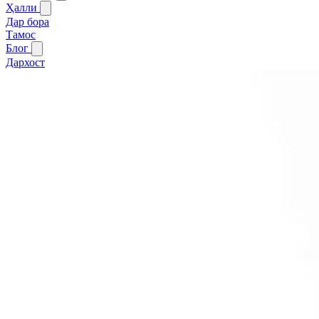
Ҳалли
Дар бора
Тамос
Блог
Дархост