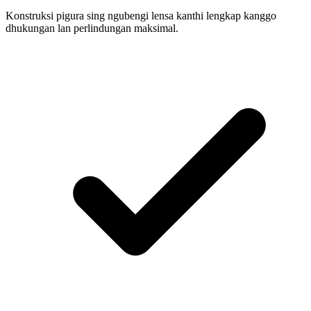
Konstruksi pigura sing ngubengi lensa kanthi lengkap kanggo
dhukungan lan perlindungan maksimal.