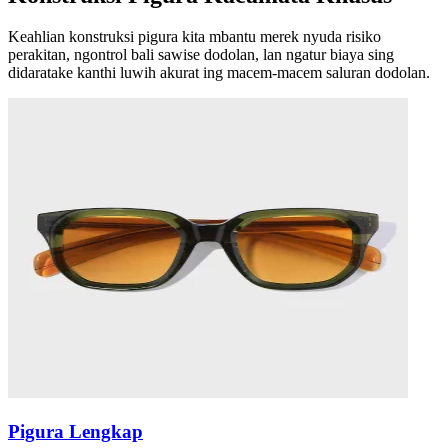
Keahlian konstruksi pigura kita mbantu merek nyuda risiko
perakitan, ngontrol bali sawise dodolan, lan ngatur biaya sing
didaratake kanthi luwih akurat ing macem-macem saluran dodolan.
Pigura Lengkap