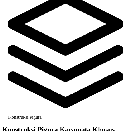
— Konstruksi Pigura —
Konstruksi Pigura Kacamata Khusus