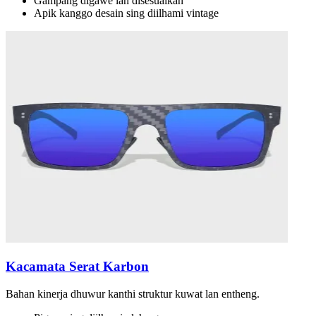
Gampang digawe lan disesuaikan
Apik kanggo desain sing diilhami vintage
Kacamata Serat Karbon
Bahan kinerja dhuwur kanthi struktur kuwat lan entheng.