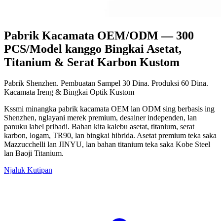
Pabrik Kacamata OEM/ODM — 300
PCS/Model kanggo Bingkai Asetat,
Titanium & Serat Karbon Kustom
Pabrik Shenzhen. Pembuatan Sampel 30 Dina. Produksi 60 Dina.
Kacamata Ireng & Bingkai Optik Kustom
Kssmi minangka pabrik kacamata OEM lan ODM sing berbasis ing
Shenzhen, nglayani merek premium, desainer independen, lan
panuku label pribadi. Bahan kita kalebu asetat, titanium, serat
karbon, logam, TR90, lan bingkai hibrida. Asetat premium teka saka
Mazzucchelli lan JINYU, lan bahan titanium teka saka Kobe Steel
lan Baoji Titanium.
Njaluk Kutipan