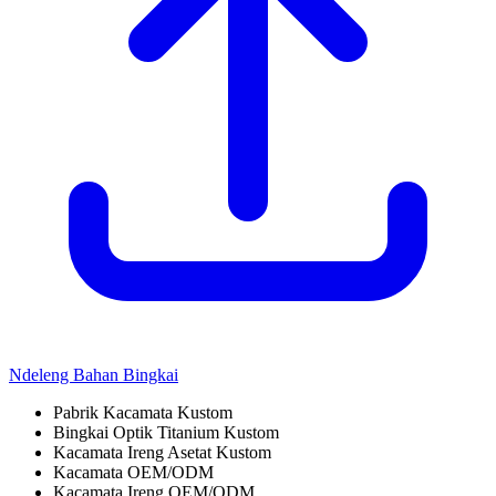
Ndeleng Bahan Bingkai
Pabrik Kacamata Kustom
Bingkai Optik Titanium Kustom
Kacamata Ireng Asetat Kustom
Kacamata OEM/ODM
Kacamata Ireng OEM/ODM