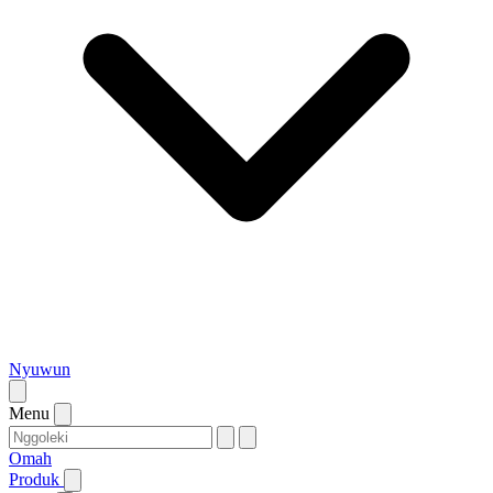
Nyuwun
Menu
Omah
Produk