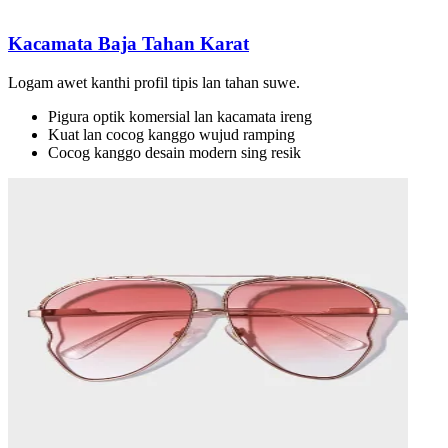
Kacamata Baja Tahan Karat
Logam awet kanthi profil tipis lan tahan suwe.
Pigura optik komersial lan kacamata ireng
Kuat lan cocog kanggo wujud ramping
Cocog kanggo desain modern sing resik