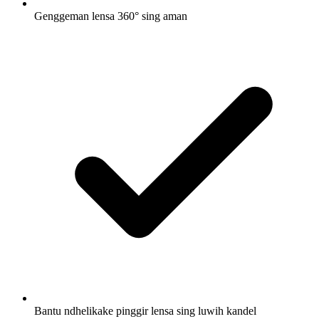
Genggeman lensa 360° sing aman
Bantu ndhelikake pinggir lensa sing luwih kandel