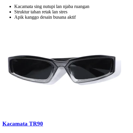
Kacamata sing nutupi lan njaba ruangan
Struktur tahan retak lan stres
Apik kanggo desain busana aktif
Kacamata TR90