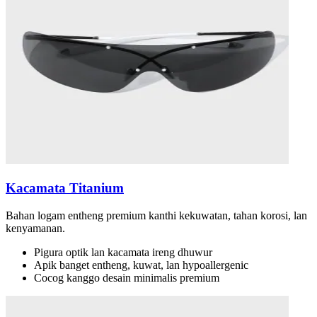
Kacamata Titanium
Bahan logam entheng premium kanthi kekuwatan, tahan korosi, lan
kenyamanan.
Pigura optik lan kacamata ireng dhuwur
Apik banget entheng, kuwat, lan hypoallergenic
Cocog kanggo desain minimalis premium