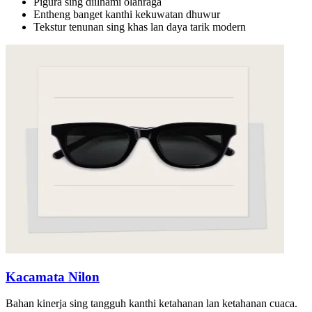
Pigura sing diilhami olahraga
Entheng banget kanthi kekuwatan dhuwur
Tekstur tenunan sing khas lan daya tarik modern
Kacamata Nilon
Bahan kinerja sing tangguh kanthi ketahanan lan ketahanan cuaca.