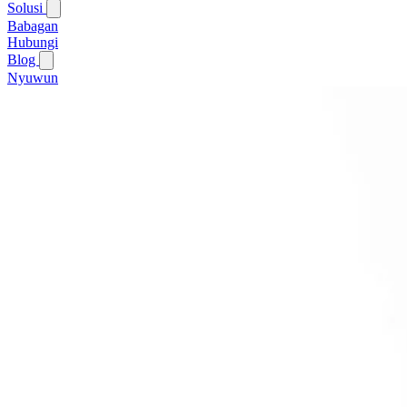
Solusi
Babagan
Hubungi
Blog
Nyuwun