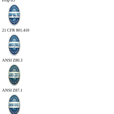
Prop 65
21 CFR 801.410
ANSI Z80.3
ANSI Z87.1