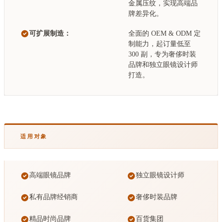
金属压纹，实现高端品
牌差异化。
可扩展制造：
全面的 OEM & ODM 定
制能力，起订量低至
300 副，专为奢侈时装
品牌和独立眼镜设计师
打造。
适用对象
高端眼镜品牌
独立眼镜设计师
私有品牌经销商
奢侈时装品牌
精品时尚品牌
百货集团