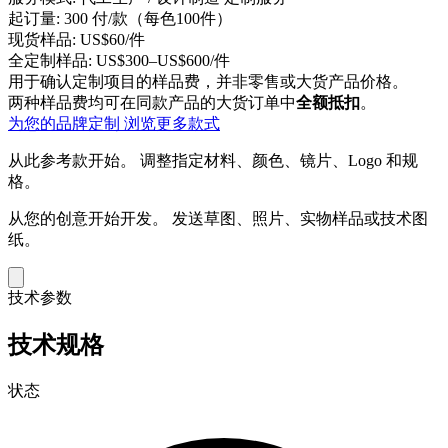
起订量:
300 付/款（每色100件）
现货样品:
US$60/件
全定制样品:
US$300–US$600/件
用于确认定制项目的样品费，并非零售或大货产品价格。
两种样品费均可在同款产品的大货订单中
全额抵扣
。
为您的品牌定制
浏览更多款式
从此参考款开始。
调整指定材料、颜色、镜片、Logo 和规
格。
从您的创意开始开发。
发送草图、照片、实物样品或技术图
纸。
技术参数
技术规格
状态