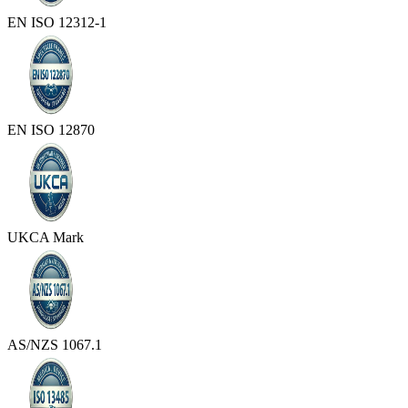
EN ISO 12312-1
EN ISO 12870
UKCA Mark
AS/NZS 1067.1