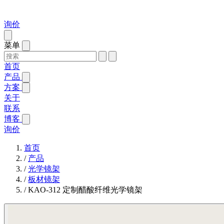
询价
菜单
首页
产品
方案
关于
联系
博客
询价
首页
/
产品
/
光学镜架
/
板材镜架
/
KAO-312 定制醋酸纤维光学镜架