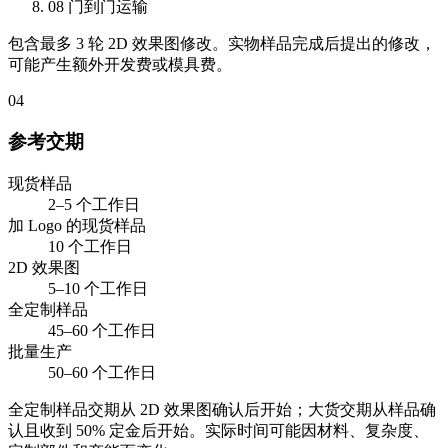
08
门到门运输
包含最多 3 轮 2D 效果图修改。实物样品完成后提出的修改，
可能产生额外开发费或模具费。
04
参考交期
现货样品
2–5 个工作日
加 Logo 的现货样品
10 个工作日
2D 效果图
5–10 个工作日
全定制样品
45–60 个工作日
批量生产
50–60 个工作日
全定制样品交期从 2D 效果图确认后开始；大货交期从样品确
认且收到 50% 定金后开始。实际时间可能因材料、复杂度、