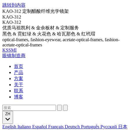
跳转到内容
KAO-312 定制醋酸纤维光学镜架
KAO-312
KAO-312
优质马祖凯利 & 金余板材 & 定制服务
黑色 & 霓虹绿 & 火花色 & 哈瓦那色 & 红玳瑁
optical-frames, fashion-eyewear, acetate-optical-frames, fashion-
acetate-optical-frames
KSSMI
眼镜制造商
首页
产品
方案
关于
联系
博客
ZH
English
Italiano
Español
Français
Deutsch
Português
Русский
日本