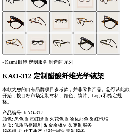
- Kssmi 眼镜 定制服务 制造商 系列
KAO-312 定制醋酸纤维光学镜架
本款为您的自有品牌项目参考款，并非零售产品。您可从此款
开始，按目标市场定制材料、颜色、镜片、Logo 和指定规
格。
产品编号:
KAO-312
颜色:
黑色 & 霓虹绿 & 火花色 & 哈瓦那色 & 红玳瑁
材质:
优质马祖凯利 & 金余板材 & 定制服务
服务模式:
代工生产 / 设计制造 定制服务