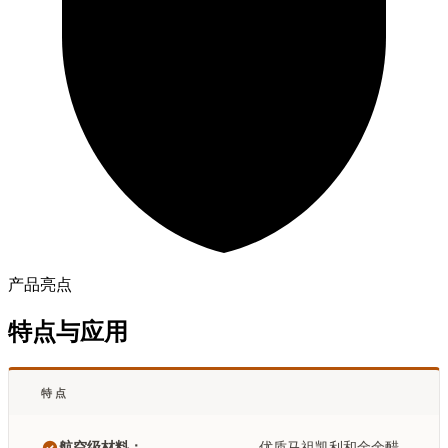
产品亮点
特点与应用
特点
航空级材料：
优质马祖凯利和金余醋