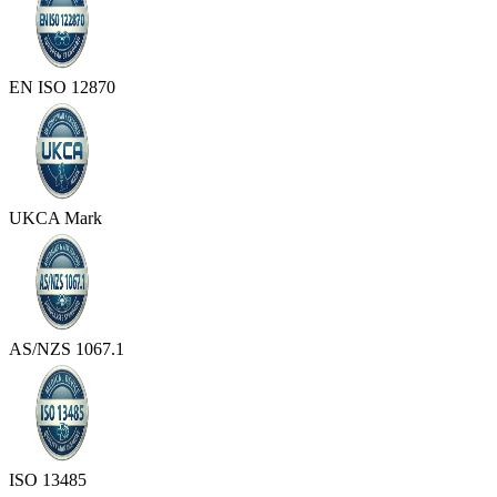
EN ISO 12870
UKCA Mark
AS/NZS 1067.1
ISO 13485