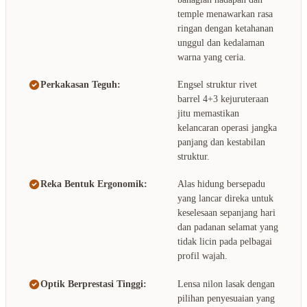
temple menawarkan rasa
ringan dengan ketahanan
unggul dan kedalaman
warna yang ceria.
Perkakasan Teguh:
Engsel struktur rivet
barrel 4+3 kejuruteraan
jitu memastikan
kelancaran operasi jangka
panjang dan kestabilan
struktur.
Reka Bentuk Ergonomik:
Alas hidung bersepadu
yang lancar direka untuk
keselesaan sepanjang hari
dan padanan selamat yang
tidak licin pada pelbagai
profil wajah.
Optik Berprestasi Tinggi:
Lensa nilon lasak dengan
pilihan penyesuaian yang