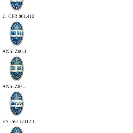
21 CFR 801.410
ANSI Z80.3
ANSI Z87.1
EN ISO 12312-1