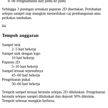
08
Penghantaran dari pintu ke pintu
Sehingga 3 pusingan semakan paparan 2D disertakan. Perubahan
selepas sampel siap mungkin memerlukan caj pembangunan atau
perkakas tambahan.
04
Tempoh anggaran
Sampel stok
2–5 hari bekerja
Sampel stok dengan logo
10 hari bekerja
Paparan 2D
5–10 hari bekerja
Sampel tersuai sepenuhnya
45–60 hari bekerja
Pengeluaran pukal
50–60 hari bekerja
Tempoh sampel tersuai bermula selepas 2D diluluskan. Pengeluaran
bermula selepas sampel diluluskan dan deposit 50% diterima.
Tempoh sebenar mungkin berbeza.