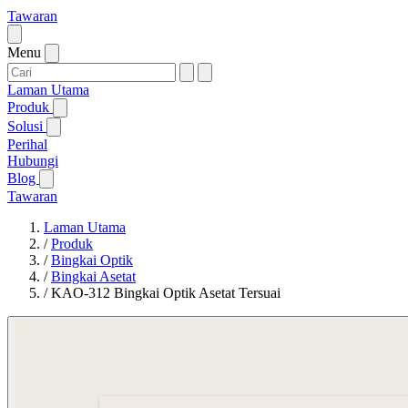
Tawaran
Menu
Laman Utama
Produk
Solusi
Perihal
Hubungi
Blog
Tawaran
Laman Utama
/
Produk
/
Bingkai Optik
/
Bingkai Asetat
/
KAO-312 Bingkai Optik Asetat Tersuai