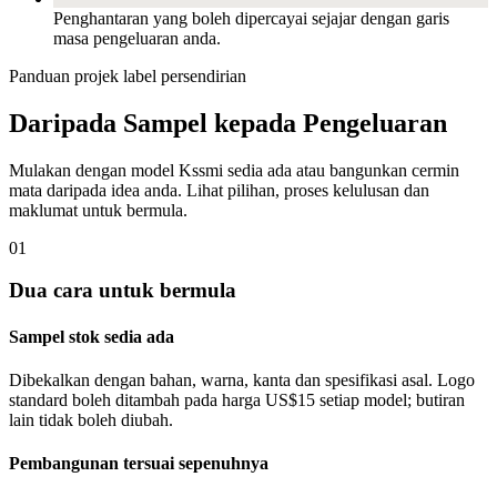
Penghantaran yang boleh dipercayai sejajar dengan garis
masa pengeluaran anda.
Panduan projek label persendirian
Daripada Sampel kepada Pengeluaran
Mulakan dengan model Kssmi sedia ada atau bangunkan cermin
mata daripada idea anda. Lihat pilihan, proses kelulusan dan
maklumat untuk bermula.
01
Dua cara untuk bermula
Sampel stok sedia ada
Dibekalkan dengan bahan, warna, kanta dan spesifikasi asal. Logo
standard boleh ditambah pada harga US$15 setiap model; butiran
lain tidak boleh diubah.
Pembangunan tersuai sepenuhnya