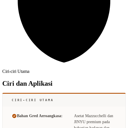
Ciri-ciri Utama
Ciri dan Aplikasi
CIRI-CIRI UTAMA
Bahan Gred Aeroangkasa:
Asetat Mazzucchelli dan
JINYU premium pada
bahagian hadapan dan