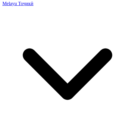
Melayu
Тоҷикӣ