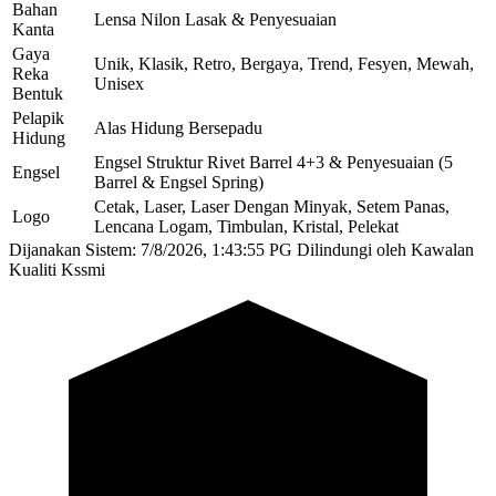
Bahan
Lensa Nilon Lasak & Penyesuaian
Kanta
Gaya
Unik, Klasik, Retro, Bergaya, Trend, Fesyen, Mewah,
Reka
Unisex
Bentuk
Pelapik
Alas Hidung Bersepadu
Hidung
Engsel Struktur Rivet Barrel 4+3 & Penyesuaian (5
Engsel
Barrel & Engsel Spring)
Cetak, Laser, Laser Dengan Minyak, Setem Panas,
Logo
Lencana Logam, Timbulan, Kristal, Pelekat
Dijanakan Sistem: 7/8/2026, 1:43:55 PG
Dilindungi oleh Kawalan
Kualiti Kssmi