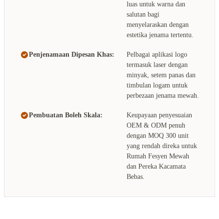
luas untuk warna dan
salutan bagi
menyelaraskan dengan
estetika jenama tertentu.
Penjenamaan Dipesan Khas:
Pelbagai aplikasi logo
termasuk laser dengan
minyak, setem panas dan
timbulan logam untuk
perbezaan jenama mewah.
Pembuatan Boleh Skala:
Keupayaan penyesuaian
OEM & ODM penuh
dengan MOQ 300 unit
yang rendah direka untuk
Rumah Fesyen Mewah
dan Pereka Kacamata
Bebas.