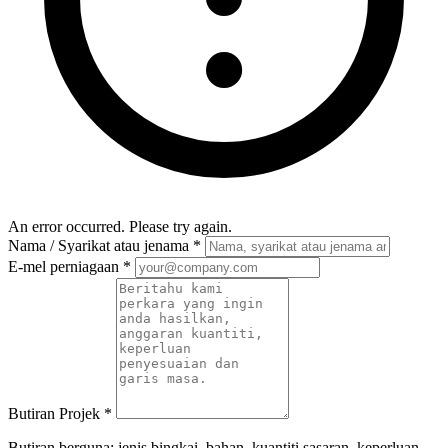
An error occurred. Please try again.
Nama / Syarikat atau jenama
*
E-mel perniagaan
*
Butiran Projek
*
Butiran berguna: jenis bingkai, bahan, kuantiti sasaran, keperluan