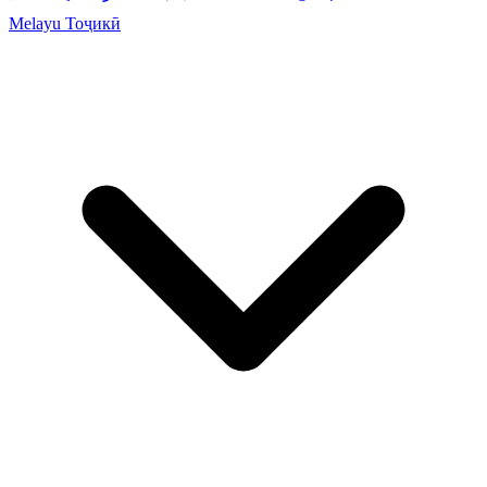
Melayu
Тоҷикӣ