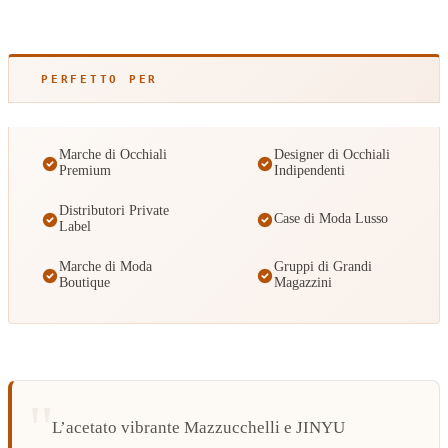
PERFETTO PER
Marche di Occhiali
Designer di Occhiali
Premium
Indipendenti
Distributori Private
Case di Moda Lusso
Label
Marche di Moda
Gruppi di Grandi
Boutique
Magazzini
L’acetato vibrante Mazzucchelli e JINYU