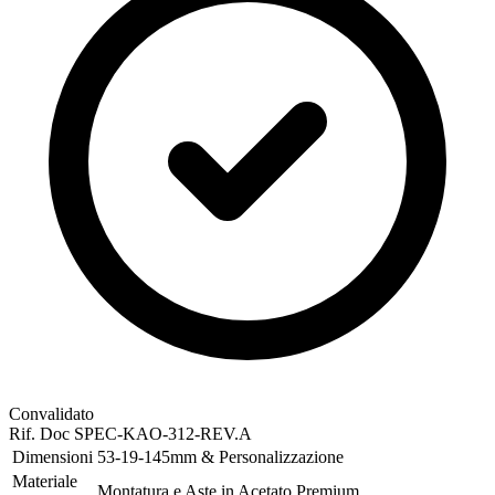
Convalidato
Rif. Doc
SPEC-KAO-312-REV.A
Dimensioni
53-19-145mm & Personalizzazione
Materiale
Montatura e Aste in Acetato Premium