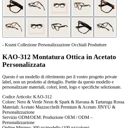
- Kssmi Collezione Personalizzazione Occhiali Produttore
KAO-312 Montatura Ottica in Acetato
Personalizzata
Questo è un modello di riferimento per il vostro progetto private
label, non un prodotto al dettaglio. Partite da questo modello e
personalizzate materiali, colori, lenti, logo e specifiche selezionate.
Codice Articolo:
KAO-312
Colore:
Nero & Verde Neon & Spark & Havana & Tartaruga Rossa
Materiali:
Acetato Mazzucchelli Premium & Acetato JINYU &
Personalizzazione
Servizio ODM/OEM:
Produzione OEM / ODM –
Personalizzazione
Ordine Minimo:
300 pz/modello (100 pz/colore)