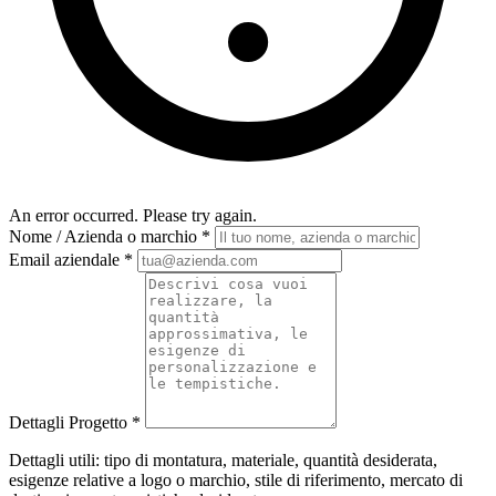
An error occurred. Please try again.
Nome / Azienda o marchio
*
Email aziendale
*
Dettagli Progetto
*
Dettagli utili: tipo di montatura, materiale, quantità desiderata,
esigenze relative a logo o marchio, stile di riferimento, mercato di