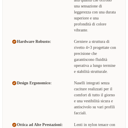
alta qualità che offrono
una sensazione di
leggerezza con una durata
superiore e una
profondità di colore
vibrante.
Hardware Robusto:
Cerniere a struttura di
rivetto 4+3 progettate con
precisione che
garantiscono fluidità
operativa a lungo termine
e stabilità strutturale.
Design Ergonomico:
Naselli integrati senza
cuciture realizzati per il
comfort di tutto il giorno
e una vestibilità sicura e
antiscivolo su vari profili
facciali.
Ottica ad Alte Prestazioni:
Lenti in nylon tenace con