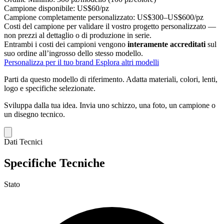
Campione disponibile:
US$60/pz
Campione completamente personalizzato:
US$300–US$600/pz
Costi del campione per validare il vostro progetto personalizzato —
non prezzi al dettaglio o di produzione in serie.
Entrambi i costi dei campioni vengono
interamente accreditati
sul
suo ordine all’ingrosso dello stesso modello.
Personalizza per il tuo brand
Esplora altri modelli
Parti da questo modello di riferimento.
Adatta materiali, colori, lenti,
logo e specifiche selezionate.
Sviluppa dalla tua idea.
Invia uno schizzo, una foto, un campione o
un disegno tecnico.
Dati Tecnici
Specifiche Tecniche
Stato