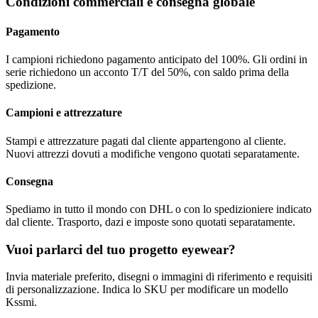
Condizioni commerciali e consegna globale
Pagamento
I campioni richiedono pagamento anticipato del 100%. Gli ordini in
serie richiedono un acconto T/T del 50%, con saldo prima della
spedizione.
Campioni e attrezzature
Stampi e attrezzature pagati dal cliente appartengono al cliente.
Nuovi attrezzi dovuti a modifiche vengono quotati separatamente.
Consegna
Spediamo in tutto il mondo con DHL o con lo spedizioniere indicato
dal cliente. Trasporto, dazi e imposte sono quotati separatamente.
Vuoi parlarci del tuo progetto eyewear?
Invia materiale preferito, disegni o immagini di riferimento e requisiti
di personalizzazione. Indica lo SKU per modificare un modello
Kssmi.