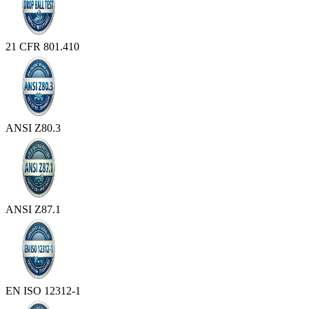
21 CFR 801.410
ANSI Z80.3
ANSI Z87.1
EN ISO 12312-1