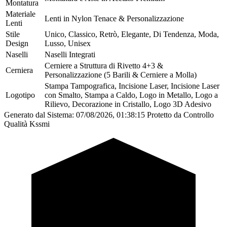
Montatura
Materiale
Lenti in Nylon Tenace & Personalizzazione
Lenti
Stile
Unico, Classico, Retrò, Elegante, Di Tendenza, Moda,
Design
Lusso, Unisex
Naselli
Naselli Integrati
Cerniere a Struttura di Rivetto 4+3 &
Cerniera
Personalizzazione (5 Barili & Cerniere a Molla)
Stampa Tampografica, Incisione Laser, Incisione Laser
Logotipo
con Smalto, Stampa a Caldo, Logo in Metallo, Logo a
Rilievo, Decorazione in Cristallo, Logo 3D Adesivo
Generato dal Sistema: 07/08/2026, 01:38:15
Protetto da Controllo
Qualità Kssmi