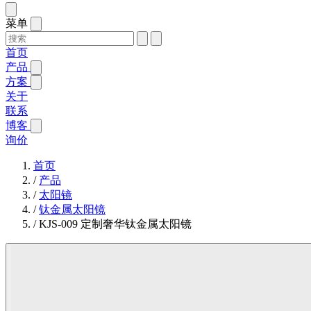
菜单
首页
产品
方案
关于
联系
博客
询价
首页
/
产品
/
太阳镜
/
钛金属太阳镜
/
KJS-009 定制奢华钛金属太阳镜