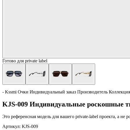
Готово для private label
- Kssmi Очки Индивидуальный заказ Производитель Коллекци
KJS-009 Индивидуальные роскошные т
Это референсная модель для вашего private-label проекта, а не
Артикул:
KJS-009