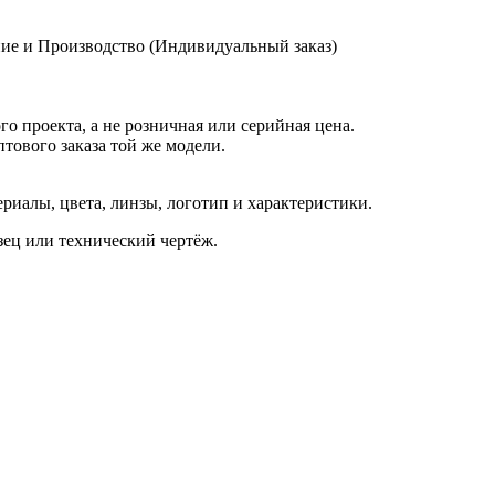
ие и Производство (Индивидуальный заказ)
о проекта, а не розничная или серийная цена.
птового заказа той же модели.
иалы, цвета, линзы, логотип и характеристики.
азец или технический чертёж.