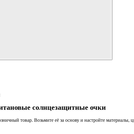
я
итановые солнцезащитные очки
 розничный товар. Возьмите её за основу и настройте материалы,