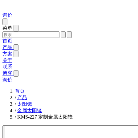
询价
菜单
首页
产品
方案
关于
联系
博客
询价
首页
/
产品
/
太阳镜
/
金属太阳镜
/
KMS-227 定制金属太阳镜