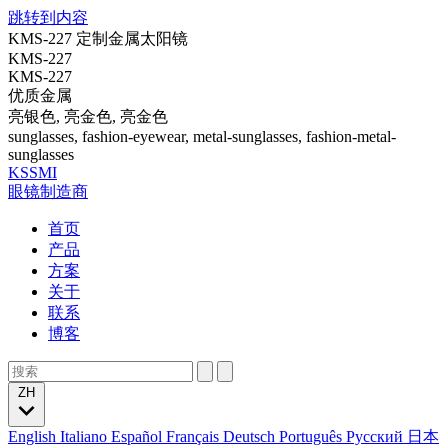
跳转到内容
KMS-227 定制金属太阳镜
KMS-227
KMS-227
优质金属
亮银色, 亮金色, 亮金色
sunglasses, fashion-eyewear, metal-sunglasses, fashion-metal-
sunglasses
KSSMI
眼镜制造商
首页
产品
方案
关于
联系
博客
ZH
English
Italiano
Español
Français
Deutsch
Português
Русский
日本