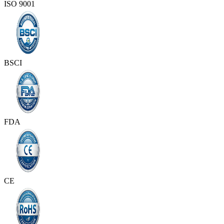
ISO 9001
BSCI
FDA
CE