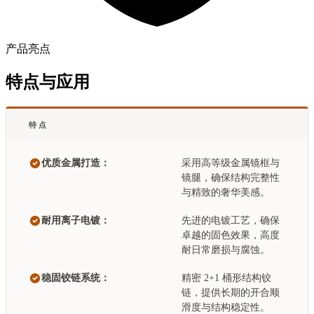
产品亮点
特点与应用
特点
优质金属打造：
采用高等级金属镜框与
镜腿，确保结构完整性
与精致的奢华美感。
耐用离子电镀：
先进的电镀工艺，确保
卓越的固色效果，高度
耐日常磨损与腐蚀。
稳固铰链系统：
精密 2+1 桶形结构铰
链，提供长期的开合顺
滑度与结构稳定性。