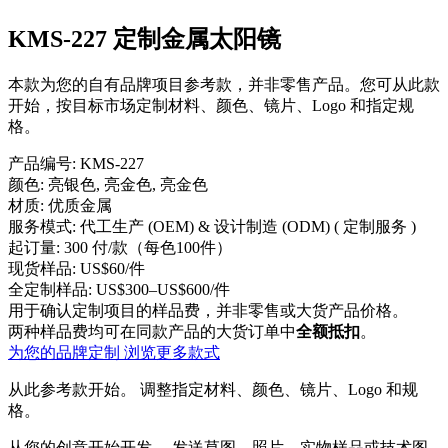
KMS-227 定制金属太阳镜
本款为您的自有品牌项目参考款，并非零售产品。您可从此款
开始，按目标市场定制材料、颜色、镜片、Logo 和指定规
格。
产品编号:
KMS-227
颜色:
亮银色, 亮金色, 亮金色
材质:
优质金属
服务模式:
代工生产 (OEM) & 设计制造 (ODM) ( 定制服务 )
起订量:
300 付/款（每色100件）
现货样品:
US$60/件
全定制样品:
US$300–US$600/件
用于确认定制项目的样品费，并非零售或大货产品价格。
两种样品费均可在同款产品的大货订单中
全额抵扣
。
为您的品牌定制
浏览更多款式
从此参考款开始。
调整指定材料、颜色、镜片、Logo 和规
格。
从您的创意开始开发。
发送草图、照片、实物样品或技术图