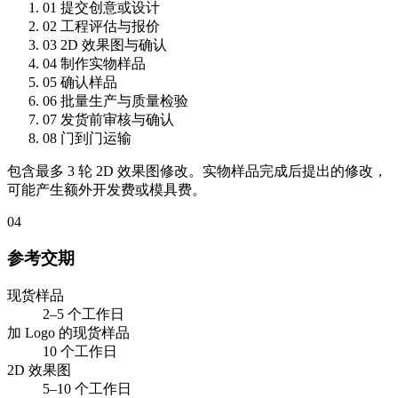
01
提交创意或设计
02
工程评估与报价
03
2D 效果图与确认
04
制作实物样品
05
确认样品
06
批量生产与质量检验
07
发货前审核与确认
08
门到门运输
包含最多 3 轮 2D 效果图修改。实物样品完成后提出的修改，
可能产生额外开发费或模具费。
04
参考交期
现货样品
2–5 个工作日
加 Logo 的现货样品
10 个工作日
2D 效果图
5–10 个工作日